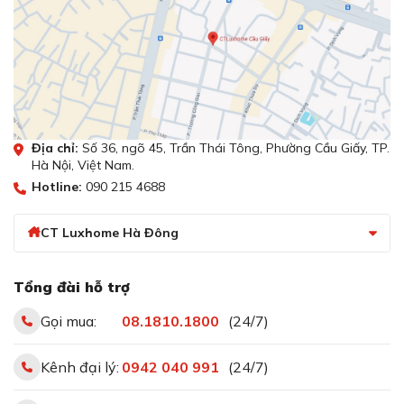
Địa chỉ:
Số 36, ngõ 45, Trần Thái Tông, Phường Cầu Giấy, TP.
Hà Nội, Việt Nam.
Hotline:
090 215 4688
CT Luxhome Hà Đông
Tổng đài hỗ trợ
Gọi mua:
08.1810.1800
(24/7)
Kênh đại lý:
0942 040 991
(24/7)