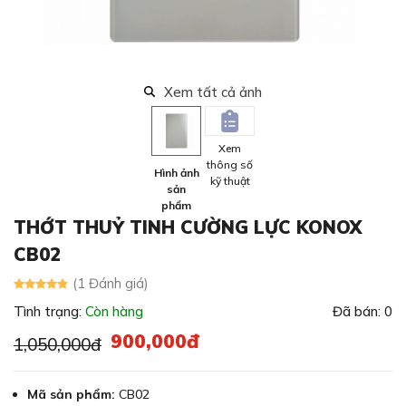
Xem tất cả ảnh
Xem
thông số
Hình ảnh
kỹ thuật
sản
phẩm
THỚT THUỶ TINH CƯỜNG LỰC KONOX
CB02
(1 Đánh giá)
Tình trạng:
Còn hàng
Đã bán: 0
900,000đ
1,050,000đ
Mã sản phẩm:
CB02