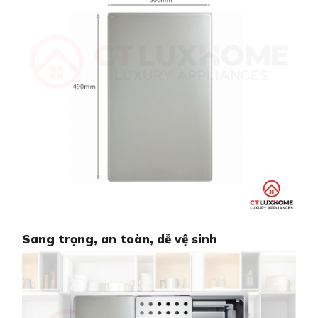
Sang trọng, an toàn, dễ vệ sinh