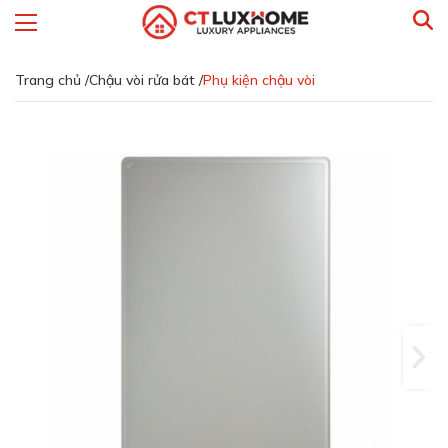
Trang chủ /
Chậu vòi rửa bát /
Phụ kiện chậu vòi