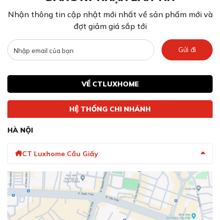
Nhận thông tin cập nhật mới nhất về sản phẩm mới và
đợt giảm giá sắp tới
Gửi đi
VỀ CTLUXHOME
HỆ THỐNG CHI NHÁNH
HÀ NỘI
CT Luxhome Cầu Giấy