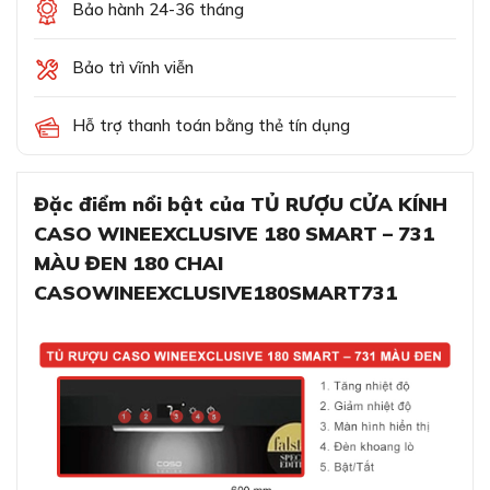
Bảo hành 24-36 tháng
Bảo trì vĩnh viễn
Hỗ trợ thanh toán bằng thẻ tín dụng
Đặc điểm nổi bật của TỦ RƯỢU CỬA KÍNH
CASO WINEEXCLUSIVE 180 SMART – 731
MÀU ĐEN 180 CHAI
CASOWINEEXCLUSIVE180SMART731