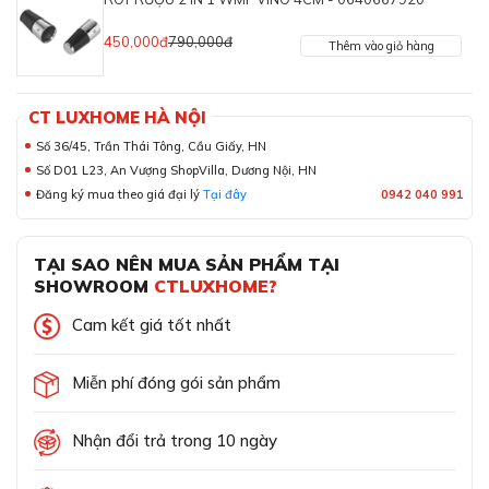
450,000đ
790,000đ
Thêm vào giỏ hàng
CT LUXHOME HÀ NỘI
Số 36/45, Trần Thái Tông, Cầu Giấy, HN
Số D01 L23, An Vượng ShopVilla, Dương Nội, HN
Đăng ký mua theo giá đại lý
Tại đây
0942 040 991
TẠI SAO NÊN MUA SẢN PHẨM TẠI
SHOWROOM
CTLUXHOME?
Cam kết giá tốt nhất
Miễn phí đóng gói sản phẩm
Nhận đổi trả trong 10 ngày