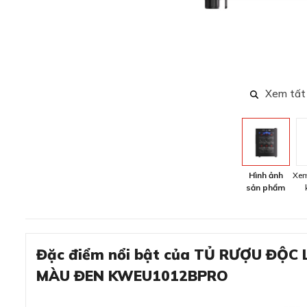
Xem tất
Hình ảnh
Xem
sản phẩm
Đặc điểm nổi bật của TỦ RƯỢU ĐỘ
MÀU ĐEN KWEU1012BPRO