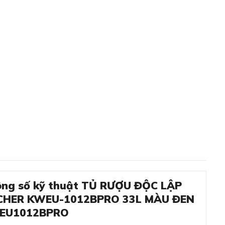
ng số kỹ thuật TỦ RƯỢU ĐỘC LẬP
CHER KWEU-1012BPRO 33L MÀU ĐEN
EU1012BPRO