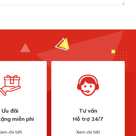
Ưu đãi
Tư vấn
tặng miễn phí
Hỗ trợ 24/7
Xem chi tiết
Xem chi tiết