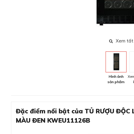
Xem tất
Hình ảnh
Xem
sản phẩm
Đặc điểm nổi bật của TỦ RƯỢU ĐỘC
MÀU ĐEN KWEU11126B