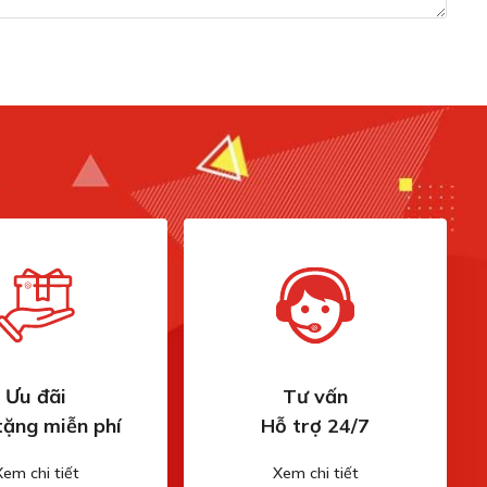
Ưu đãi
Tư vấn
tặng miễn phí
Hỗ trợ 24/7
Xem chi tiết
Xem chi tiết