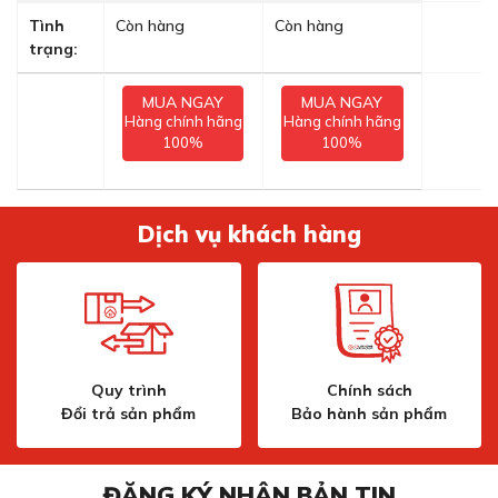
Tình
Còn hàng
Còn hàng
trạng:
MUA NGAY
MUA NGAY
Hàng chính hãng
Hàng chính hãng
100%
100%
Dịch vụ khách hàng
Quy trình
Chính sách
Đổi trả sản phẩm
Bảo hành sản phẩm
ĐĂNG KÝ NHẬN BẢN TIN