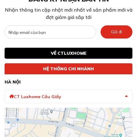
Nhận thông tin cập nhật mới nhất về sản phẩm mới và
đợt giảm giá sắp tới
Gửi đi
VỀ CTLUXHOME
HỆ THỐNG CHI NHÁNH
HÀ NỘI
CT Luxhome Cầu Giấy