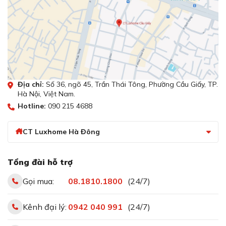
Địa chỉ:
Số 36, ngõ 45, Trần Thái Tông, Phường Cầu Giấy, TP.
Hà Nội, Việt Nam.
Hotline:
090 215 4688
CT Luxhome Hà Đông
Tổng đài hỗ trợ
Gọi mua:
08.1810.1800
(24/7)
Kênh đại lý:
0942 040 991
(24/7)