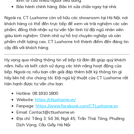
kinh tế của nhiều người tiêu dùng.
Bảo hành chính hàng. Bảo trì sửa chữa ngay tại nhà.
Ngoài ra, CT Luxhome còn sở hữu các showroom tại Hà Nội, nơi
khách hàng có thể đến trực tiếp để xem và trải nghiệm các sản
phẩm, đồng thời nhận sự tư vấn tận tình từ đội ngũ nhân viên
giàu kinh nghiệm. Chính nhờ sự hỗ trợ chuyên nghiệp và sản
phẩm chất lượng cao, CT Luxhome trở thành điểm đến đáng tin
cậy đối với khách hàng.
Hy vọng qua những thông tin về bếp từ đơn đã giúp quý khách
nắm, hiểu và biết cách sử dụng các tính năng hoạt động của
bếp. Ngoài ra, nếu bạn cần giải đáp thêm bất kỳ thông tin gì
hãy liên hệ cho chúng tôi. Đội ngũ kỹ thuật của CT Luxhome rất
hân hạnh được tư vấn cho bạn.
Hotline: 08.1810.1800
Website:
https://ctluxhome.vn/
Fanpage:
https://www.facebook.com/CTLuxhome.vn
Email: Contact@ctluxhome.vn
Địa chỉ: Tầng 3, Số 36, Ngõ 45, Trần Thái Tông, Phường
Dịch Vọng, Cầu Giấy, Hà Nội