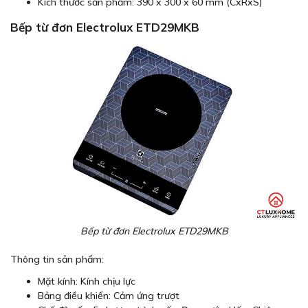
Kích thước sản phẩm: 390 x 300 x 60 mm (CxRxS)
Bếp từ đơn Electrolux ETD29MKB
Bếp từ đơn Electrolux ETD29MKB
Thông tin sản phẩm:
Mặt kính: Kính chịu lực
Bảng điều khiển: Cảm ứng trượt