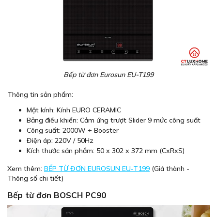
Bếp từ đơn Eurosun EU-T199
Thông tin sản phẩm:
Mặt kính: Kính EURO CERAMIC
Bảng điều khiển: Cảm ứng trượt Slider 9 mức công suất
Công suất: 2000W + Booster
Điện áp: 220V / 50Hz
Kích thước sản phẩm: 50 x 302 x 372 mm (CxRxS)
Xem thêm:
BẾP TỪ ĐƠN EUROSUN EU-T199
(Giá thành -
Thông số chi tiết)
Bếp từ đơn BOSCH PC90