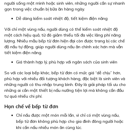
người sống một mình hoặc sinh viên, những người cần sự nhanh
gọn trong việc chuẩn bị bữa ăn hàng ngày.
Dễ dàng kiểm soát nhiệt độ, tiết kiệm điện năng
Với chỉ một vùng nấu, người dùng có thể kiểm soát nhiệt độ
một cách hiệu quả, từ đó giảm thiểu tối đa việc lãng phí năng
lượng. Nhiều mẫu bếp từ đơn hiện đại còn được trang bị các chế
độ nấu tự động, giúp người dùng nấu ăn chính xác hơn mà vẫn
tiết kiệm điện năng.
Giá thành hợp lý, phù hợp với ngân sách của sinh viên
So với các loại bếp khác, bếp từ đơn có mức giá “dễ chịu” hơn,
phù hợp với nhiều đối tượng khách hàng, đặc biệt là sinh viên và
những người có thu nhập trung bình. Đây là giải pháp tối ưu cho
những ai cần một thiết bị nấu nướng tiện lợi mà không cần đầu
tư quá nhiều chi phí.
Hạn chế về bếp từ đơn
Chỉ nấu được một món mỗi lần, vì chỉ có một vùng nấu,
bếp từ đơn không phù hợp cho gia đình đông người hoặc
khi cần nấu nhiều món ăn cùng lúc.