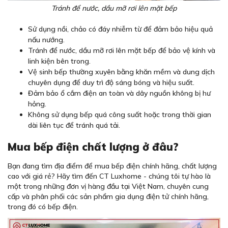
Tránh để nước, dầu mỡ rơi lên mặt bếp
Sử dụng nồi, chảo có đáy nhiễm từ để đảm bảo hiệu quả
nấu nướng.
Tránh để nước, dầu mỡ rơi lên mặt bếp để bảo vệ kính và
linh kiện bên trong.
Vệ sinh bếp thường xuyên bằng khăn mềm và dung dịch
chuyên dụng để duy trì độ sáng bóng và hiệu suất.
Đảm bảo ổ cắm điện an toàn và dây nguồn không bị hư
hỏng.
Không sử dụng bếp quá công suất hoặc trong thời gian
dài liên tục để tránh quá tải.
Mua bếp điện chất lượng ở đâu?
Bạn đang tìm địa điểm để mua bếp điện chính hãng, chất lượng
cao với giá rẻ? Hãy tìm đến CT Luxhome - chúng tôi tự hào là
một trong những đơn vị hàng đầu tại Việt Nam, chuyên cung
cấp và phân phối các sản phẩm gia dụng điện tử chính hãng,
trong đó có bếp điện.