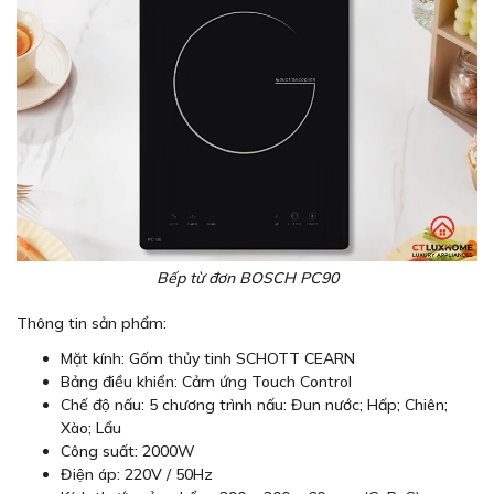
Bếp từ đơn BOSCH PC90
Thông tin sản phẩm:
Mặt kính: Gốm thủy tinh SCHOTT CEARN
Bảng điều khiển: Cảm ứng Touch Control
Chế độ nấu: 5 chương trình nấu: Đun nước; Hấp; Chiên;
Xào; Lẩu
Công suất: 2000W
Điện áp: 220V / 50Hz