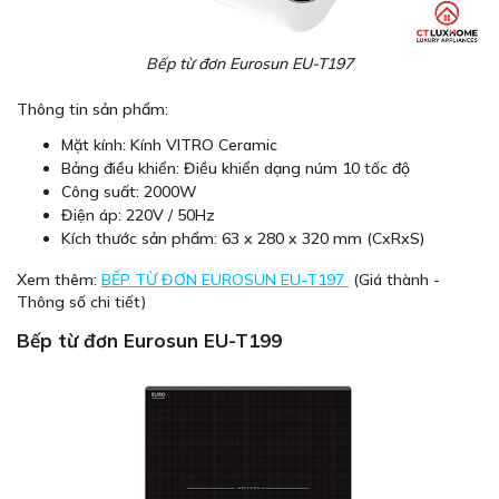
Bếp từ đơn Eurosun EU-T197
Thông tin sản phẩm:
Mặt kính: Kính VITRO Ceramic
Bảng điều khiển: Điều khiển dạng núm 10 tốc độ
Công suất: 2000W
Điện áp: 220V / 50Hz
Kích thước sản phẩm: 63 x 280 x 320 mm (CxRxS)
Xem thêm:
BẾP TỪ ĐƠN EUROSUN EU-T197
(Giá thành -
Thông số chi tiết)
Bếp từ đơn Eurosun EU-T199