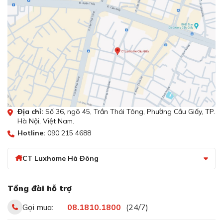
Địa chỉ:
Số 36, ngõ 45, Trần Thái Tông, Phường Cầu Giấy, TP.
Hà Nội, Việt Nam.
Hotline:
090 215 4688
CT Luxhome Hà Đông
Tổng đài hỗ trợ
Gọi mua:
08.1810.1800
(24/7)