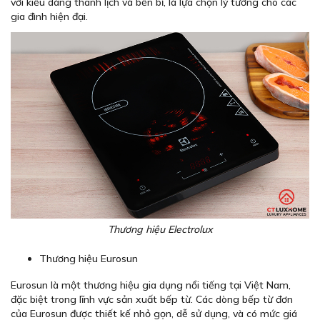
với kiểu dáng thanh lịch và bền bỉ, là lựa chọn lý tưởng cho các
gia đình hiện đại.
Thương hiệu Electrolux
Thương hiệu Eurosun
Eurosun là một thương hiệu gia dụng nổi tiếng tại Việt Nam,
đặc biệt trong lĩnh vực sản xuất bếp từ. Các dòng bếp từ đơn
của Eurosun được thiết kế nhỏ gọn, dễ sử dụng, và có mức giá