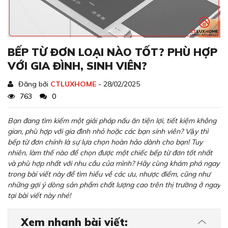
BẾP TỪ ĐƠN LOẠI NÀO TỐT? PHÙ HỢP
VỚI GIA ĐÌNH, SINH VIÊN?
Đăng bởi
CTLUXHOME
- 28/02/2025
763
0
Bạn đang tìm kiếm một giải pháp nấu ăn tiện lợi, tiết kiệm không
gian, phù hợp với gia đình nhỏ hoặc các bạn sinh viên? Vậy thì
bếp từ đơn chính là sự lựa chọn hoàn hảo dành cho bạn! Tuy
nhiên, làm thế nào để chọn được một chiếc bếp từ đơn tốt nhất
và phù hợp nhất với nhu cầu của mình? Hãy cùng khám phá ngay
trong bài viết này để tìm hiểu về các ưu, nhược điểm, cũng như
những gợi ý dòng sản phẩm chất lượng cao trên thị trường ở ngay
tại bài viết này nhé!
Xem nhanh bài viết: