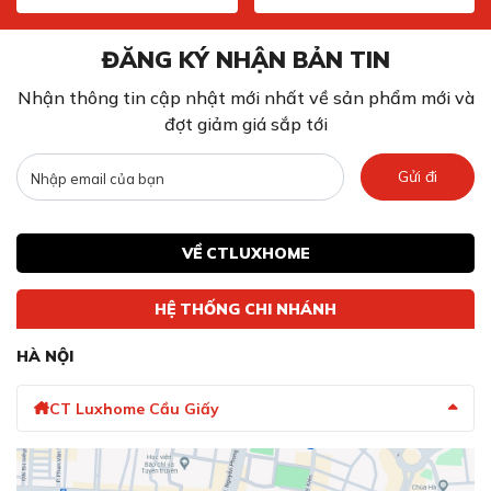
ĐĂNG KÝ NHẬN BẢN TIN
Nhận thông tin cập nhật mới nhất về sản phẩm mới và
đợt giảm giá sắp tới
Gửi đi
VỀ CTLUXHOME
HỆ THỐNG CHI NHÁNH
HÀ NỘI
CT Luxhome Cầu Giấy