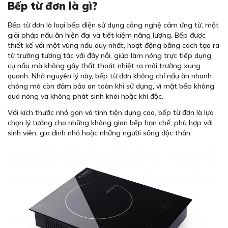
Bếp từ đơn là gì?
Bếp từ đơn là loại bếp điện sử dụng công nghệ cảm ứng từ, một
giải pháp nấu ăn hiện đại và tiết kiệm năng lượng. Bếp được
thiết kế với một vùng nấu duy nhất, hoạt động bằng cách tạo ra
từ trường tương tác với đáy nồi, giúp làm nóng trực tiếp dụng
cụ nấu mà không gây thất thoát nhiệt ra môi trường xung
quanh. Nhờ nguyên lý này, bếp từ đơn không chỉ nấu ăn nhanh
chóng mà còn đảm bảo an toàn khi sử dụng, vì mặt bếp không
quá nóng và không phát sinh khói hoặc khí độc.
Với kích thước nhỏ gọn và tính tiện dụng cao, bếp từ đơn là lựa
chọn lý tưởng cho những không gian bếp hạn chế, phù hợp với
sinh viên, gia đình nhỏ hoặc những người sống độc thân.