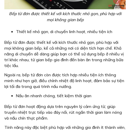
Bếp từ đơn được thiết kế với kích thước nhỏ gọn, phù hợp với
mọi không gian bếp
Thiết kế nhỏ gọn, di chuyển linh hoạt, nhiều tiện ích
Bếp từ đơn được thiết kế với kích thước nhỏ gọn, phù hợp với
mọi không gian bếp, kể cả những nơi có diện tích hạn chế. Khả
năng di chuyển dễ dàng giúp bạn có thể sử dụng bếp ở nhiều vị
trí khác nhau, từ gian bếp gia đình đến bàn ăn trong những bữa
tiệc lẩu.
Ngoài ra, bếp từ đơn còn được tích hợp nhiều tiện ích thông
minh như hẹn giờ, điều chỉnh nhiệt độ linh hoạt, đảm bảo sự tiện
lợi tối đa trong quá trình nấu nướng.
Nấu ăn nhanh chóng, tiết kiệm thời gian
Bếp từ đơn hoạt động dựa trên nguyên lý cảm ứng từ, giúp
truyền nhiệt trực tiếp vào đáy nồi, rút ngắn thời gian làm nóng
và nấu chín thực phẩm.
Tính năng này đặc biệt phù hợp với những gia đình ít thành viên,