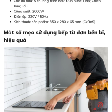
Chế độ nấu: 5 chương trình nấu: Đun nước; Hấp; Chiên;
Xào; Lẩu
Công suất: 2000W
Điện áp: 220V / 50Hz
Kích thước sản phẩm: 350 x 280 x 65 mm (CxRxS)
Một số mẹo sử dụng bếp từ đơn bền bỉ,
hiệu quả