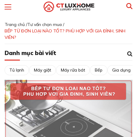
Trang chủ /
Tư vấn chọn mua /
BẾP TỪ ĐƠN LOẠI NÀO TỐT? PHÙ HỢP VỚI GIA ĐÌNH, SINH
VIÊN?
Danh mục bài viết
Tủ lạnh
Máy giặt
Máy rửa bát
Bếp
Gia dụng