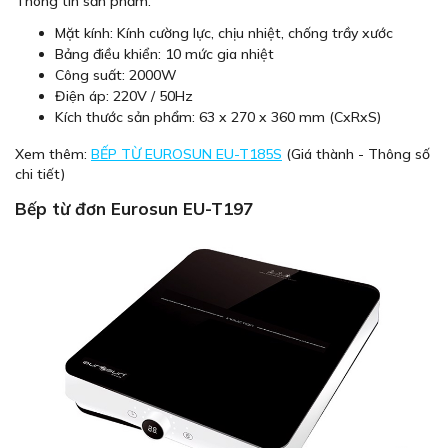
Thông tin sản phẩm:
Mặt kính: Kính cường lực, chịu nhiệt, chống trầy xước
Bảng điều khiển: 10 mức gia nhiệt
Công suất: 2000W
Điện áp: 220V / 50Hz
Kích thước sản phẩm: 63 x 270 x 360 mm (CxRxS)
Xem thêm:
BẾP TỪ EUROSUN EU-T185S
(Giá thành - Thông số
chi tiết)
Bếp từ đơn Eurosun EU-T197