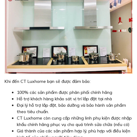
Khi đến CT Luxhome bạn sẽ được đảm bảo:
100% các sản phẩm được phân phối chính hãng
Hỗ trợ khách hàng khảo sát vị trí lắp đặt tại nhà
Đại lý hỗ trợ lắp đặt, bảo dưỡng và bảo hành sản phẩm
theo tiêu chuẩn.
CT Luxhome còn cung cấp những linh phụ kiện được nhập
khẩu chính hãng phục vụ cho quá trình sửa chữa (nếu có)
Giá thành của các sản phẩm hợp lý, phù hợp với điều kiện