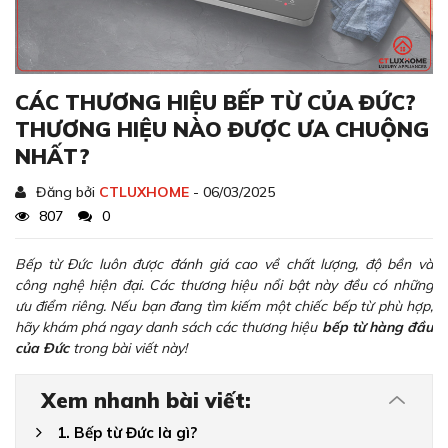
CÁC THƯƠNG HIỆU BẾP TỪ CỦA ĐỨC?
THƯƠNG HIỆU NÀO ĐƯỢC ƯA CHUỘNG
NHẤT?
Đăng bởi
CTLUXHOME
- 06/03/2025
807
0
Bếp từ Đức luôn được đánh giá cao về chất lượng, độ bền và
công nghệ hiện đại. Các thương hiệu nổi bật này đều có những
ưu điểm riêng. Nếu bạn đang tìm kiếm một chiếc bếp từ phù hợp,
hãy khám phá ngay danh sách các thương hiệu
bếp từ hàng đầu
của Đức
trong bài viết này!
Xem nhanh bài viết:
1. Bếp từ Đức là gì?