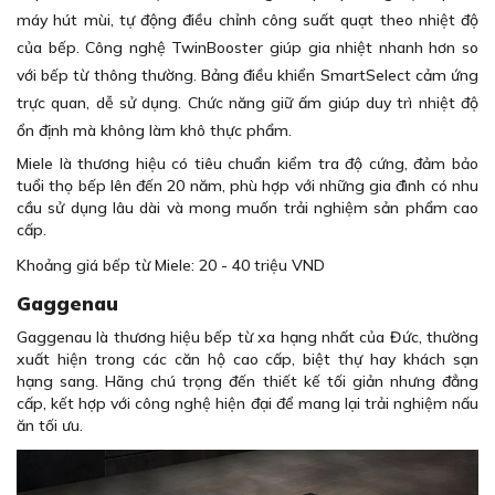
máy hút mùi, tự động điều chỉnh công suất quạt theo nhiệt độ
của bếp. Công nghệ TwinBooster giúp gia nhiệt nhanh hơn so
với bếp từ thông thường. Bảng điều khiển SmartSelect cảm ứng
trực quan, dễ sử dụng. Chức năng giữ ấm giúp duy trì nhiệt độ
ổn định mà không làm khô thực phẩm.
Miele là thương hiệu có tiêu chuẩn kiểm tra độ cứng, đảm bảo
tuổi thọ bếp lên đến 20 năm, phù hợp với những gia đình có nhu
cầu sử dụng lâu dài và mong muốn trải nghiệm sản phẩm cao
cấp.
Khoảng giá bếp từ Miele: 20 - 40 triệu VND
Gaggenau
Gaggenau là thương hiệu bếp từ xa hạng nhất của Đức, thường
xuất hiện trong các căn hộ cao cấp, biệt thự hay khách sạn
hạng sang. Hãng chú trọng đến thiết kế tối giản nhưng đẳng
cấp, kết hợp với công nghệ hiện đại để mang lại trải nghiệm nấu
ăn tối ưu.