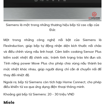
Siemens là một trong những thương hiệu bếp từ cao cấp của
Đức
Một trong những công nghệ nổi bật của Siemens là
FlexInduction, giúp bếp tự động nhận diện kích thước nồi chảo
và điều chỉnh vùng nấu linh hoạt. Cảm biến cooking Sensor Plus
kiểm soát nhiệt độ chính xác, tránh tình trạng trào khi đun sôi.
Tính năng power Move Plus cho phép chia vùng nấu thành ba
mức nhiệt khác nhau, giúp người dùng chỉ cần di chuyển nồi để
thay đổi nhiệt độ.
Ngoài ra, bếp từ Siemens còn tích hợp Home Connect, cho phép
điều khiển từ xa qua ứng dụng điện thoại thông minh.
Khoảng giá bếp từ Siemens: 20 - 30 triệu VND
Miele