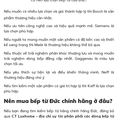
Nếu muốn có nhiều lựa chọn và giá thành hợp lý thì Bosch là sản
phẩm thương hiệu cân nhắc.
Nếu ưu tiên công nghệ cao và hiệu quả mạnh mẽ, Siemens là
lựa chọn phù hợp.
Nếu người ta mong muốn một sản phẩm có độ bền cao và thiết
kế sang trọng thì Miele là thương hiệu không thể bỏ qua.
Nếu thuộc về trải nghiệm phân khúc thượng lưu và mong muốn
trải nghiệm dòng bếp đẳng cấp nhất, Gaggenau là màu lựa
chọn tối ưu.
Nếu yêu thích sự tiện lợi và điều khiển thông minh, Neff là
thương hiệu đáng chú ý.
Nếu tìm kiếm một sản phẩm có giá trị hợp lý thì Kaff là lựa chọn
phù hợp.
Nên mua bếp từ Đức chính hãng ở đâu?
Nếu bạn đang tìm kiếm bếp từ hãng chính hãng Đức, đừng bỏ
qua
CT Luxhome – địa chỉ uy tín phân phối các dòng bếp từ