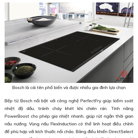
Bosch là cái tên phổ biến và được nhiều gia đình lựa chọn
Bếp từ Bosch nổi bật với công nghệ PerfectFry giúp kiểm soát
nhiệt độ dầu, tránh cháy khét khi chiên rán. Tính năng
PowerBoost cho phép gia nhiệt nhanh, giúp rút ngắn thời gian
nấu nướng. Vùng nấu FlexInduction có thể linh hoạt điều chỉnh
để phù hợp với kích thước nồi chảo. Bảng điều khiển DirectSelect