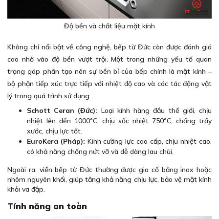
Độ bền và chất liệu mặt kính
Không chỉ nổi bật về công nghệ, bếp từ Đức còn được đánh giá
cao nhờ vào độ bền vượt trội. Một trong những yếu tố quan
trọng góp phần tạo nên sự bền bỉ của bếp chính là mặt kính –
bộ phận tiếp xúc trực tiếp với nhiệt độ cao và các tác động vật
lý trong quá trình sử dụng.
Schott Ceran (Đức):
Loại kính hàng đầu thế giới, chịu
nhiệt lên đến 1000°C, chịu sốc nhiệt 750°C, chống trầy
xước, chịu lực tốt.
EuroKera (Pháp):
Kính cường lực cao cấp, chịu nhiệt cao,
có khả năng chống nứt vỡ và dễ dàng lau chùi.
Ngoài ra, viền bếp từ Đức thường được gia cố bằng inox hoặc
nhôm nguyên khối, giúp tăng khả năng chịu lực, bảo vệ mặt kính
khỏi va đập.
Tính năng an toàn