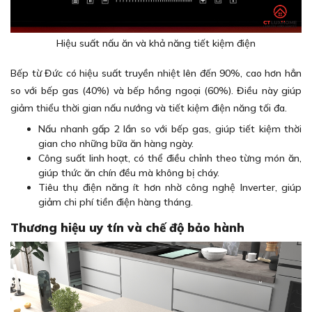
Hiệu suất nấu ăn và khả năng tiết kiệm điện
Bếp từ Đức có hiệu suất truyền nhiệt lên đến 90%, cao hơn hẳn
so với bếp gas (40%) và bếp hồng ngoại (60%). Điều này giúp
giảm thiểu thời gian nấu nướng và tiết kiệm điện năng tối đa.
Nấu nhanh gấp 2 lần so với bếp gas, giúp tiết kiệm thời
gian cho những bữa ăn hàng ngày.
Công suất linh hoạt, có thể điều chỉnh theo từng món ăn,
giúp thức ăn chín đều mà không bị cháy.
Tiêu thụ điện năng ít hơn nhờ công nghệ Inverter, giúp
giảm chi phí tiền điện hàng tháng.
Thương hiệu uy tín và chế độ bảo hành