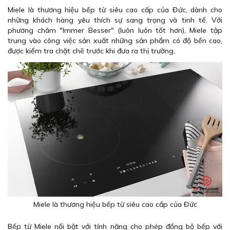
Miele là thương hiệu bếp từ siêu cao cấp của Đức, dành cho
những khách hàng yêu thích sự sang trọng và tinh tế. Với
phương châm "Immer Besser" (luôn luôn tốt hơn), Miele tập
trung vào công việc sản xuất những sản phẩm có độ bền cao,
được kiểm tra chặt chẽ trước khi đưa ra thị trường.
Miele là thương hiệu bếp từ siêu cao cấp của Đức
Bếp từ Miele nổi bật với tính năng cho phép đồng bộ bếp với