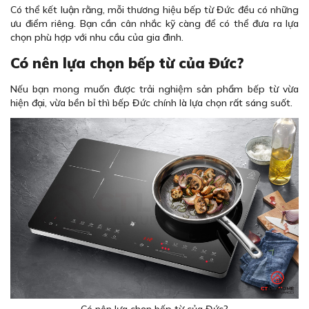
Có thể kết luận rằng, mỗi thương hiệu bếp từ Đức đều có những
ưu điểm riêng. Bạn cần cân nhắc kỹ càng để có thể đưa ra lựa
chọn phù hợp với nhu cầu của gia đình.
Có nên lựa chọn bếp từ của Đức?
Nếu bạn mong muốn được trải nghiệm sản phẩm bếp từ vừa
hiện đại, vừa bền bỉ thì bếp Đức chính là lựa chọn rất sáng suốt.
Có nên lựa chọn bếp từ của Đức?