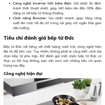
Công nghệ Inverter tiết kiệm điện:
Giữ nhiệt ổn định,
tránh thất thoát nhiệt, giúp tiết kiệm lên đến 30% điện
năng so với bếp từ thông thường.
Chức năng Booster:
Gia nhiệt nhanh, giúp tăng công
suất lên mức tối đa chỉ trong vài giây, rút ngắn thời gian
nấu nướng.
Tiêu chí đánh giá bếp từ Đức
Bếp từ Đức nổi tiếng với chất lượng vượt trội, công nghệ hiện
đại và độ bền cao. Tuy nhiên, không phải ai cũng biết cách lựa
chọn bếp từ phù hợp. Để đánh giá một chiếc bếp từ Đức có
thực sự tốt hay không, bạn cần xem xét những tiêu chí quan
trọng sau đây.
Công nghệ hiện đại