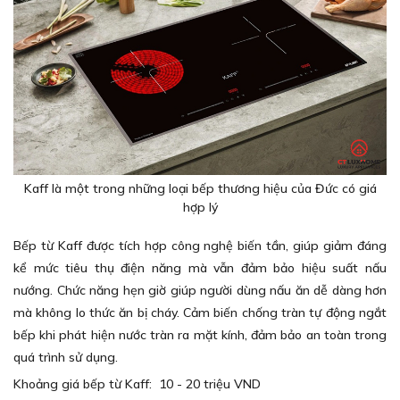
Kaff là một trong những loại bếp thương hiệu của Đức có giá
hợp lý
Bếp từ Kaff được tích hợp công nghệ biến tần, giúp giảm đáng
kể mức tiêu thụ điện năng mà vẫn đảm bảo hiệu suất nấu
nướng. Chức năng hẹn giờ giúp người dùng nấu ăn dễ dàng hơn
mà không lo thức ăn bị cháy. Cảm biến chống tràn tự động ngắt
bếp khi phát hiện nước tràn ra mặt kính, đảm bảo an toàn trong
quá trình sử dụng.
Khoảng giá bếp từ Kaff: 10 - 20 triệu VND