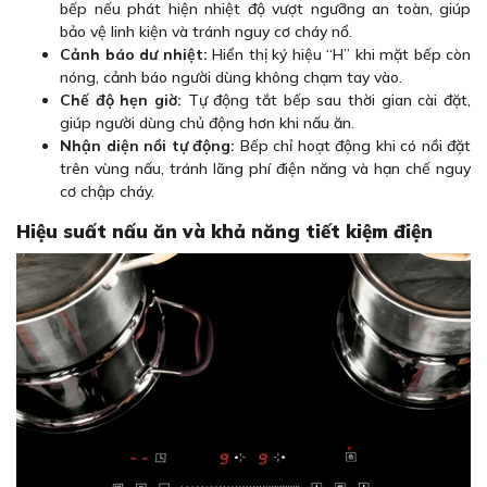
bếp nếu phát hiện nhiệt độ vượt ngưỡng an toàn, giúp
bảo vệ linh kiện và tránh nguy cơ cháy nổ.
Cảnh báo dư nhiệt:
Hiển thị ký hiệu “H” khi mặt bếp còn
nóng, cảnh báo người dùng không chạm tay vào.
Chế độ hẹn giờ:
Tự động tắt bếp sau thời gian cài đặt,
giúp người dùng chủ động hơn khi nấu ăn.
Nhận diện nồi tự động:
Bếp chỉ hoạt động khi có nồi đặt
trên vùng nấu, tránh lãng phí điện năng và hạn chế nguy
cơ chập cháy.
Hiệu suất nấu ăn và khả năng tiết kiệm điện