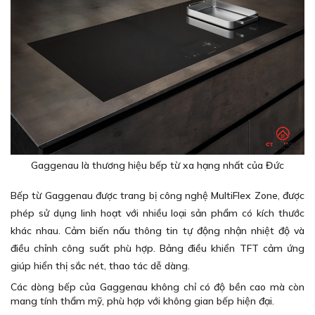
Gaggenau là thương hiệu bếp từ xa hạng nhất của Đức
Bếp từ Gaggenau được trang bị công nghệ MultiFlex Zone, được
phép sử dụng linh hoạt với nhiều loại sản phẩm có kích thước
khác nhau. Cảm biến nấu thông tin tự động nhận nhiệt độ và
điều chỉnh công suất phù hợp. Bảng điều khiển TFT cảm ứng
giúp hiển thị sắc nét, thao tác dễ dàng.
Các dòng bếp của Gaggenau không chỉ có độ bền cao mà còn
mang tính thẩm mỹ, phù hợp với không gian bếp hiện đại.