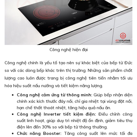
Công nghệ hiện đại
Công nghệ chính là yếu tố tạo nên sự khác biệt của bếp từ Đức
so với các dòng bếp khác trên thị trường. Những sản phẩm chất
lượng cao luôn được trang bị công nghệ tiên tiến nhằm tối ưu
hóa hiệu suất nấu nướng và tiết kiệm năng lượng.
Công nghệ cảm ứng từ thông minh:
Giúp bếp nhận diện
chính xác kích thước đáy nồi, chỉ gia nhiệt tại vùng đặt nồi,
hạn chế thất thoát nhiệt, tăng hiệu quả nấu ăn.
Công nghệ Inverter tiết kiệm điện:
Điều chỉnh công
suất linh hoạt, giúp duy trì nhiệt độ ổn định, giảm tiêu thụ
điện lên đến 30% so với bếp từ thông thường.
Chức năng Booster:
Tăng công suất lên mức tối đa