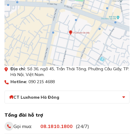
Địa chỉ:
Số 36, ngõ 45, Trần Thái Tông, Phường Cầu Giấy, TP.
Hà Nội, Việt Nam.
Hotline:
090 215 4688
CT Luxhome Hà Đông
Tổng đài hỗ trợ
Gọi mua:
08.1810.1800
(24/7)