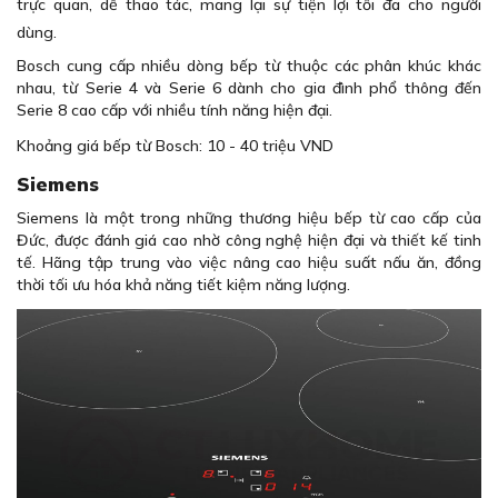
trực quan, dễ thao tác, mang lại sự tiện lợi tối đa cho người
dùng.
Bosch cung cấp nhiều dòng bếp từ thuộc các phân khúc khác
nhau, từ Serie 4 và Serie 6 dành cho gia đình phổ thông đến
Serie 8 cao cấp với nhiều tính năng hiện đại.
Khoảng giá bếp từ Bosch: 10 - 40 triệu VND
Siemens
Siemens là một trong những thương hiệu bếp từ cao cấp của
Đức, được đánh giá cao nhờ công nghệ hiện đại và thiết kế tinh
tế. Hãng tập trung vào việc nâng cao hiệu suất nấu ăn, đồng
thời tối ưu hóa khả năng tiết kiệm năng lượng.