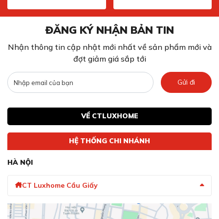
ĐĂNG KÝ NHẬN BẢN TIN
Nhận thông tin cập nhật mới nhất về sản phẩm mới và
đợt giảm giá sắp tới
Gửi đi
VỀ CTLUXHOME
HỆ THỐNG CHI NHÁNH
HÀ NỘI
CT Luxhome Cầu Giấy