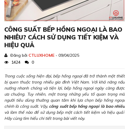
CÔNG SUẤT BẾP HỒNG NGOẠI LÀ BAO
NHIÊU? CÁCH SỬ DỤNG TIẾT KIỆM VÀ
HIỆU QUẢ
Đăng bởi
CTLUXHOME
- 09/04/2025
1424
0
Trong cuộc sống hiện đại, bếp hồng ngoại đã trở thành một thiết
bị quen thuộc trong nhiều gia đình Việt Nam. Với khả năng nấu
nướng nhanh chóng và tiện lợi, bếp hồng ngoại ngày càng được
ưa chuộng. Tuy nhiên, một trong những yếu tố quan trọng mà
người tiêu dùng thường quan tâm khi lựa chọn bếp hồng ngoại
chính là công suất. Vậy,
công suất bếp hồng ngoại là bao nhiêu
và làm thế nào để sử dụng bếp một cách tiết kiệm và hiệu quả?
Hãy cùng tìm hiểu chi tiết trong bài viết này.