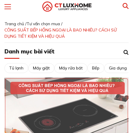
Trang chủ /
Tư vấn chọn mua /
CÔNG SUẤT BẾP HỒNG NGOẠI LÀ BAO NHIÊU? CÁCH SỬ
DỤNG TIẾT KIỆM VÀ HIỆU QUẢ
Danh mục bài viết
Tủ lạnh
Máy giặt
Máy rửa bát
Bếp
Gia dụng