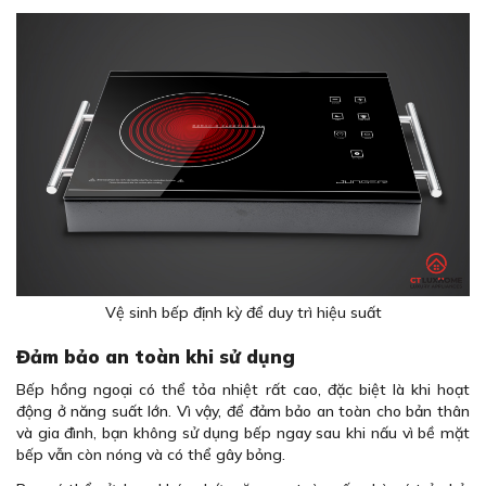
Vệ sinh bếp định kỳ để duy trì hiệu suất
Đảm bảo an toàn khi sử dụng
Bếp hồng ngoại có thể tỏa nhiệt rất cao, đặc biệt là khi hoạt
động ở năng suất lớn. Vì vậy, để đảm bảo an toàn cho bản thân
và gia đình, bạn không sử dụng bếp ngay sau khi nấu vì bề mặt
bếp vẫn còn nóng và có thể gây bỏng.