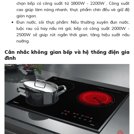
chọn bếp có công suất từ ​​1800W - 2200W . Công suất
cao giúp làm nóng nhanh, thực phẩm chín đều và giữ độ
giòn ngon.
Đun nước, sôi thực phẩm: Nếu thường xuyên đun nước,
luộc rau củ hay nấu mì gói, bếp có công suất 2000W -
2500W sẽ giúp rút ngắn thời gian, tăng hiệu suất nấu
nướng.
Cân nhắc không gian bếp và hệ thống điện gia
đình