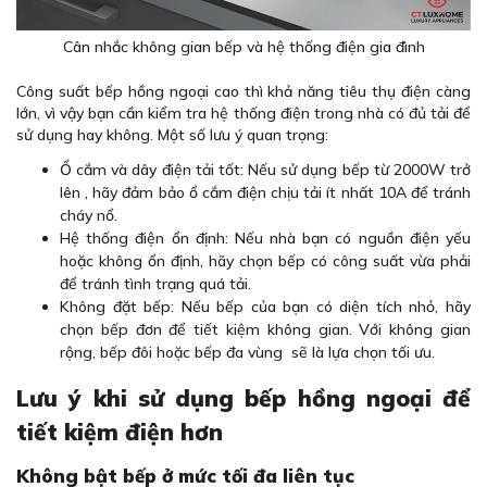
Cân nhắc không gian bếp và hệ thống điện gia đình
Công suất bếp hồng ngoại cao thì khả năng tiêu thụ điện càng
lớn, vì vậy bạn cần kiểm tra hệ thống điện trong nhà có đủ tải để
sử dụng hay không. Một số lưu ý quan trọng:
Ổ cắm và dây điện tải tốt: Nếu sử dụng bếp từ 2000W trở
lên , hãy đảm bảo ổ cắm điện chịu tải ít nhất 10A để tránh
cháy nổ.
Hệ thống điện ổn định: Nếu nhà bạn có nguồn điện yếu
hoặc không ổn định, hãy chọn bếp có công suất vừa phải
để tránh tình trạng quá tải.
Không đặt bếp: Nếu bếp của bạn có diện tích nhỏ, hãy
chọn bếp đơn để tiết kiệm không gian. Với không gian
rộng, bếp đôi hoặc bếp đa vùng sẽ là lựa chọn tối ưu.
Lưu ý khi sử dụng bếp hồng ngoại để
tiết kiệm điện hơn
Không bật bếp ở mức tối đa liên tục