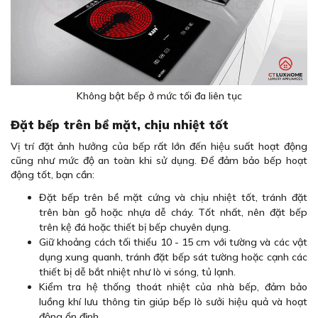
Không bật bếp ở mức tối đa liên tục
Đặt bếp trên bề mặt, chịu nhiệt tốt
Vị trí đặt ảnh hưởng của bếp rất lớn đến hiệu suất hoạt động
cũng như mức độ an toàn khi sử dụng. Để đảm bảo bếp hoạt
động tốt, bạn cần:
Đặt bếp trên bề mặt cứng và chịu nhiệt tốt, tránh đặt
trên bàn gỗ hoặc nhựa dễ cháy. Tốt nhất, nên đặt bếp
trên kệ đá hoặc thiết bị bếp chuyên dụng.
Giữ khoảng cách tối thiểu 10 - 15 cm với tường và các vật
dụng xung quanh, tránh đặt bếp sát tường hoặc cạnh các
thiết bị dễ bắt nhiệt như lò vi sóng, tủ lạnh.
Kiểm tra hệ thống thoát nhiệt của nhà bếp, đảm bảo
luồng khí lưu thông tin giúp bếp lò sưởi hiệu quả và hoạt
động ổn định.