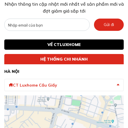
Nhận thông tin cập nhật mới nhất về sản phẩm mới và
đợt giảm giá sắp tới
Gửi đi
VỀ CTLUXHOME
HỆ THỐNG CHI NHÁNH
HÀ NỘI
CT Luxhome Cầu Giấy