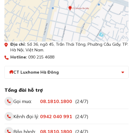
Địa chỉ:
Số 36, ngõ 45, Trần Thái Tông, Phường Cầu Giấy, TP.
Hà Nội, Việt Nam.
Hotline:
090 215 4688
CT Luxhome Hà Đông
Tổng đài hỗ trợ
Gọi mua:
08.1810.1800
(24/7)
Kênh đại lý:
0942 040 991
(24/7)
Bảo hành:
08.1810.1800
(24/7)