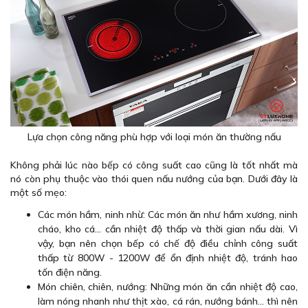
Lựa chọn công năng phù hợp với loại món ăn thường nấu
Không phải lúc nào bếp có công suất cao cũng là tốt nhất mà
nó còn phụ thuộc vào thói quen nấu nướng của bạn. Dưới đây là
một số mẹo:
Các món hầm, ninh nhừ: Các món ăn như hầm xương, ninh
cháo, kho cá… cần nhiệt độ thấp và thời gian nấu dài. Vì
vậy, bạn nên chọn bếp có chế độ điều chỉnh công suất
thấp từ 800W - 1200W để ổn định nhiệt độ, tránh hao
tốn điện năng.
Món chiên, chiên, nướng: Những món ăn cần nhiệt độ cao,
làm nóng nhanh như thịt xào, cá rán, nướng bánh… thì nên