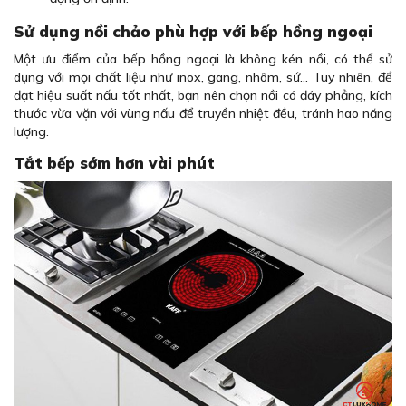
Sử dụng nồi chảo phù hợp với bếp hồng ngoại
Một ưu điểm của bếp hồng ngoại là không kén nồi, có thể sử
dụng với mọi chất liệu như inox, gang, nhôm, sứ… Tuy nhiên, để
đạt hiệu suất nấu tốt nhất, bạn nên chọn nồi có đáy phẳng, kích
thước vừa vặn với vùng nấu để truyền nhiệt đều, tránh hao năng
lượng.
Tắt bếp sớm hơn vài phút