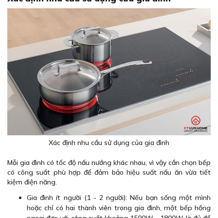
Xác định nhu cầu sử dụng của gia đình
Mỗi gia đình có tốc độ nấu nướng khác nhau, vì vậy cần chọn bếp
có công suất phù hợp để đảm bảo hiệu suất nấu ăn vừa tiết
kiệm điện năng.
Gia đình ít người (1 - 2 người): Nếu bạn sống một mình
hoặc chỉ có hai thành viên trong gia đình, một bếp hồng