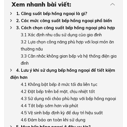
Xem nhanh bài viết:
1. Công suất bếp hồng ngoại là gì?
2. Các mức công suất bếp hồng ngoại phổ biến
3. Cách chọn công suất bếp hồng ngoại phù hợp
3.1 Xác định nhu cầu sử dụng của gia đình
3.2 Lựa chọn công năng phù hợp với loại món ăn
thường nấu
3.3 Cân nhắc không gian bếp và hệ thống điện gia
đình
4. Lưu ý khi sử dụng bếp hồng ngoại để tiết kiệm
điện hơn
4.1 Không bật bếp ở mức tối đa liên tục
4.2 Đặt bếp trên bề mặt, chịu nhiệt tốt
4.3 Sử dụng nồi chảo phù hợp với bếp hồng ngoại
4.4 Tắt bếp sớm hơn vài phút
4.5 Vệ sinh bếp định kỳ để duy trì hiệu suất
4.6 Đảm bảo an toàn khi sử dụng
5. Mua bếp hồng ngoại ở đâu uy tín?