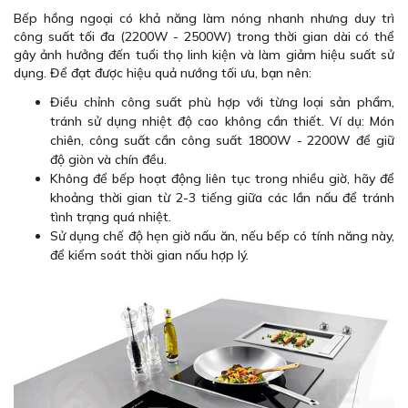
Bếp hồng ngoại có khả năng làm nóng nhanh nhưng duy trì
công suất tối đa (2200W - 2500W) trong thời gian dài có thể
gây ảnh hưởng đến tuổi thọ linh kiện và làm giảm hiệu suất sử
dụng. Để đạt được hiệu quả nướng tối ưu, bạn nên:
Điều chỉnh công suất phù hợp với từng loại sản phẩm,
tránh sử dụng nhiệt độ cao không cần thiết. Ví dụ: Món
chiên, công suất cần công suất 1800W - 2200W để giữ
độ giòn và chín đều.
Không để bếp hoạt động liên tục trong nhiều giờ, hãy để
khoảng thời gian từ 2-3 tiếng giữa các lần nấu để tránh
tình trạng quá nhiệt.
Sử dụng chế độ hẹn giờ nấu ăn, nếu bếp có tính năng này,
để kiểm soát thời gian nấu hợp lý.