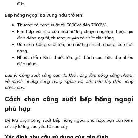
đơn.
Bếp hồng ngoại ba vùng nấu trở lên:
Thường có công suất từ 5000W đến 7000W.
Phù hợp với nhu cầu nấu nướng chuyên nghiệp, hoặc gia
đình đông người, thường xuyên tổ chức tiệc tùng.
Ưu điểm: Công suất lớn, nấu nướng nhanh chóng, đa chức
năng.
Nhược điểm: Kích thước lớn, giá thành cao, tiêu thụ nhiều
điện năng.
Lưu ý:
Công suất càng cao thì khả năng làm nóng càng nhanh
và mạnh, nhưng cũng đồng nghĩa với việc tiêu thụ điện năng
nhiều hơn.
Cách chọn công suất bếp hồng ngoại
phù hợp
Để lựa chọn công suất bếp hồng ngoại phù hợp, bạn cần xem
xét kỹ lưỡng các yếu tố sau đây:
Xác định nhu cầu sử dụng của gia đình