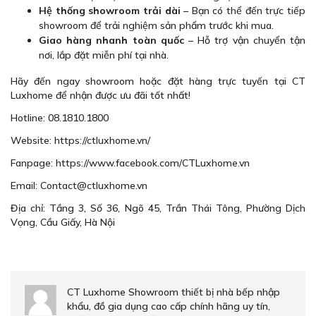
Hệ thống showroom trải dài
– Bạn có thể đến trực tiếp
showroom để trải nghiệm sản phẩm trước khi mua.
Giao hàng nhanh toàn quốc
– Hỗ trợ vận chuyển tận
nơi, lắp đặt miễn phí tại nhà.
Hãy đến ngay showroom hoặc đặt hàng trực tuyến tại CT
Luxhome để nhận được ưu đãi tốt nhất!
Hotline: 08.1810.1800
Website: https://ctluxhome.vn/
Fanpage: https://www.facebook.com/CTLuxhome.vn
Email: Contact@ctluxhome.vn
Địa chỉ: Tầng 3, Số 36, Ngõ 45, Trần Thái Tông, Phường Dịch
Vọng, Cầu Giấy, Hà Nội
CT Luxhome Showroom thiết bị nhà bếp nhập
khẩu, đồ gia dụng cao cấp chính hãng uy tín,