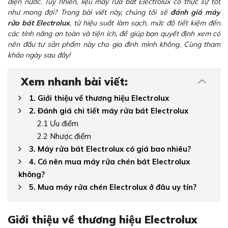
điện nước. Tuy nhiên, liệu máy rửa bát Electrolux có thực sự tốt
như mong đợi? Trong bài viết này, chúng tôi sẽ
đánh giá máy
rửa bát Electrolux
, từ hiệu suất làm sạch, mức độ tiết kiệm đến
các tính năng an toàn và tiện ích, để giúp bạn quyết định xem có
nên đầu tư sản phẩm này cho gia đình mình không. Cùng tham
khảo ngày sau đây!
Xem nhanh bài viết:
1. Giới thiệu về thương hiệu Electrolux
2. Đánh giá chi tiết máy rửa bát Electrolux
2.1 Ưu điểm
2.2 Nhược điểm
3. Máy rửa bát Electrolux có giá bao nhiêu?
4. Có nên mua máy rửa chén bát Electrolux
không?
5. Mua máy rửa chén Electrolux ở đâu uy tín?
Giới thiệu về thương hiệu Electrolux