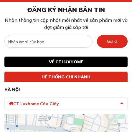
ĐĂNG KÝ NHẬN BẢN TIN
Nhận thông tin cập nhật mới nhất về sản phẩm mới và
đợt giảm giá sắp tới
Gửi đi
VỀ CTLUXHOME
HỆ THỐNG CHI NHÁNH
HÀ NỘI
CT Luxhome Cầu Giấy