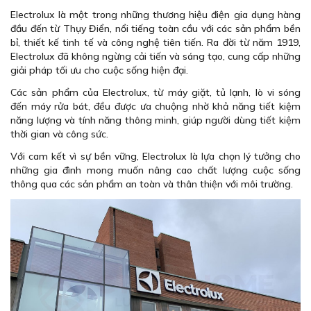
Electrolux là một trong những thương hiệu điện gia dụng hàng
đầu đến từ Thụy Điển, nổi tiếng toàn cầu với các sản phẩm bền
bỉ, thiết kế tinh tế và công nghệ tiên tiến. Ra đời từ năm 1919,
Electrolux đã không ngừng cải tiến và sáng tạo, cung cấp những
giải pháp tối ưu cho cuộc sống hiện đại.
Các sản phẩm của Electrolux, từ máy giặt, tủ lạnh, lò vi sóng
đến máy rửa bát, đều được ưa chuộng nhờ khả năng tiết kiệm
năng lượng và tính năng thông minh, giúp người dùng tiết kiệm
thời gian và công sức.
Với cam kết vì sự bền vững, Electrolux là lựa chọn lý tưởng cho
những gia đình mong muốn nâng cao chất lượng cuộc sống
thông qua các sản phẩm an toàn và thân thiện với môi trường.