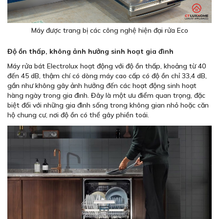
Máy được trang bị các công nghệ hiện đại rửa Eco
Độ ồn thấp, không ảnh hưởng sinh hoạt gia đình
Máy rửa bát Electrolux hoạt động với độ ồn thấp, khoảng từ 40
đến 45 dB, thậm chí có dòng máy cao cấp có độ ồn chỉ 33,4 dB,
gần như không gây ảnh hưởng đến các hoạt động sinh hoạt
hàng ngày trong gia đình. Đây là một ưu điểm quan trọng, đặc
biệt đối với những gia đình sống trong không gian nhỏ hoặc căn
hộ chung cư, nơi độ ồn có thể gây phiền toái.