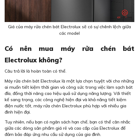
Giá của máy rửa chén bát Electrolux sẽ có sự chênh lệch giữa
các model
Có nên mua máy rửa chén bát
Electrolux không?
Câu trả lời là hoàn toàn có thể.
Máy rửa chén bát Electrolux là một lựa chọn tuyệt vời cho những
ai muốn tiết kiệm thời gian và công sức trong việc làm sạch bát
đĩa, đồng thời nâng cao hiệu quả sử dụng năng lượng. Với thiết
kế sang trọng, các công nghệ hiện đại và khả năng tiết kiệm
điện nước tốt, máy rửa chén Electrolux phù hợp với nhiều gia
đình hiện đại.
Tuy nhiên, nếu bạn có ngân sách hạn chế, bạn có thể cân nhắc
giữa các dòng sản phẩm giá rẻ và cao cấp của Electrolux để
đảm bảo đáp ứng nhu cầu sử dụng của gia đình.