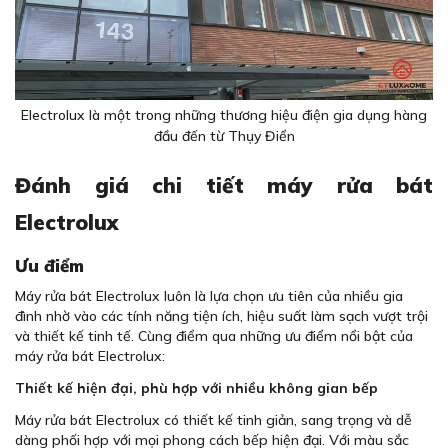
Electrolux là một trong những thương hiệu điện gia dụng hàng
đầu đến từ Thụy Điển
Đánh giá chi tiết máy rửa bát
Electrolux
Ưu điểm
Máy rửa bát Electrolux luôn là lựa chọn ưu tiên của nhiều gia
đình nhờ vào các tính năng tiện ích, hiệu suất làm sạch vượt trội
và thiết kế tinh tế. Cùng điểm qua những ưu điểm nổi bật của
máy rửa bát Electrolux:
Thiết kế hiện đại, phù hợp với nhiều không gian bếp
Máy rửa bát Electrolux có thiết kế tinh giản, sang trọng và dễ
dàng phối hợp với mọi phong cách bếp hiện đại. Với màu sắc