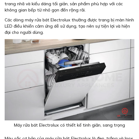
trang nhã và kiểu dáng tối giản, sản phẩm phù hợp với các
không gian bếp từ nhỏ gọn đến rộng rãi.
Các dòng máy rửa bát Electrolux thường được trang bị màn hình
LED điều khiển cảm ứng dễ sử dụng, tạo nên sự tiện lợi và hiện
đại cho người dùng.
Máy rửa bát Electrolux có thiết kế tinh giản, sang trọng
Màu sắc cơ bản của máy rửa bát Electrolux là đen, trắng và Inox.