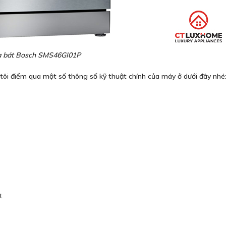
 bát Bosch SMS46GI01P
tôi điểm qua một số thông số kỹ thuật chính của máy ở dưới đây nhé
ệt