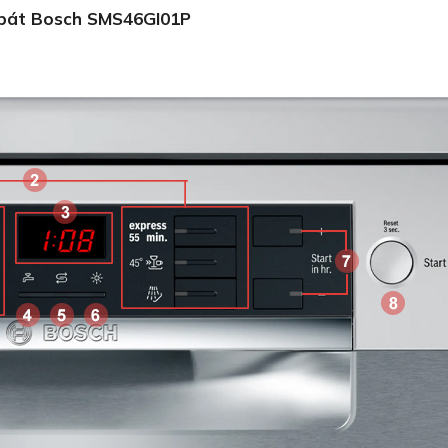
a bát Bosch SMS46GI01P