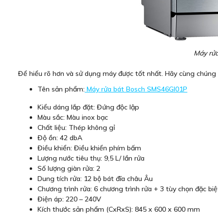
Máy rửa
Để hiểu rõ hơn và sử dụng máy được tốt nhất. Hãy cùng chúng 
Tên sản phẩm:
Máy rửa bát Bosch SMS46GI01P
Kiểu dáng lắp đặt: Đứng độc lập
Màu sắc: Màu inox bạc
Chất liệu: Thép không gỉ
Độ ồn: 42 dbA
Điều khiển: Điều khiển phím bấm
Lượng nước tiêu thụ: 9,5 L/ lần rửa
Số lượng giàn rửa: 2
Dung tích rửa: 12 bộ bát đĩa châu Âu
Chương trình rửa: 6 chương trình rửa + 3 tùy chọn đặc bi
Điện áp: 220 – 240V
Kích thước sản phẩm (CxRxS): 845 x 600 x 600 mm