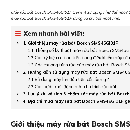
Máy rửa bát Bosch SMS46GI01P Serie 4 sử dụng như thế nào? Có 
máy rửa bát Bosch SMS46GI01P đúng và chi tiết nhất nhé.
Xem nhanh bài viết:
1. Giới thiệu máy rửa bát Bosch SMS46GI01P
1.1 Thông số kỹ thuật máy rửa bát Bosch SMS46
1.2 Các ký hiệu cơ bản trên bảng điều khiển máy 
1.3 Các chương trình rửa của máy rửa bát Bosch 
2. Hướng dẫn sử dụng máy rửa bát Bosch SMS46
2.1 Sử dụng máy lần đầu tiên cần làm gì?
2.2 Các bước khởi động một chu trình rửa bát
3. Lưu ý khi vệ sinh & chăm sóc máy rửa bát Bos
4. Địa chỉ mua máy rửa bát Bosch SMS46GI01P giá
Giới thiệu máy rửa bát Bosch SM