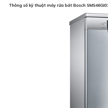
Thông số kỹ thuật máy rửa bát Bosch SMS46GI0