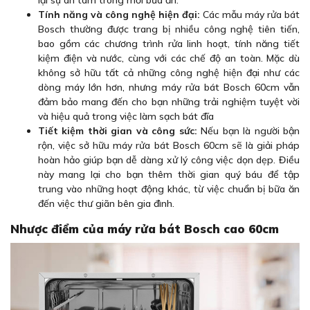
Tính năng và công nghệ hiện đại:
Các mẫu máy rửa bát
Bosch thường được trang bị nhiều công nghệ tiên tiến,
bao gồm các chương trình rửa linh hoạt, tính năng tiết
kiệm điện và nước, cùng với các chế độ an toàn. Mặc dù
không sở hữu tất cả những công nghệ hiện đại như các
dòng máy lớn hơn, nhưng máy rửa bát Bosch 60cm vẫn
đảm bảo mang đến cho bạn những trải nghiệm tuyệt vời
và hiệu quả trong việc làm sạch bát đĩa
Tiết kiệm thời gian và công sức:
Nếu bạn là người bận
rộn, việc sở hữu máy rửa bát Bosch 60cm sẽ là giải pháp
hoàn hảo giúp bạn dễ dàng xử lý công việc dọn dẹp. Điều
này mang lại cho bạn thêm thời gian quý báu để tập
trung vào những hoạt động khác, từ việc chuẩn bị bữa ăn
đến việc thư giãn bên gia đình.
Nhược điểm của máy rửa bát Bosch cao 60cm