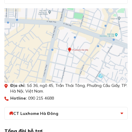
Địa chỉ:
Số 36, ngõ 45, Trần Thái Tông, Phường Cầu Giấy, TP.
Hà Nội, Việt Nam.
Hotline:
090 215 4688
CT Luxhome Hà Đông
Tổng đài hỗ trợ