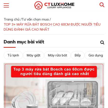
Trang chủ /
Tư vấn chọn mua /
TOP 3+ MÁY RỬA BÁT BOSCH CAO 60CM ĐƯỢC NGƯỜI TIÊU
DÙNG ĐÁNH GIÁ CAO NHẤT
Danh mục bài viết
Tủ lạnh
Máy giặt
Máy rửa bát
Bếp
Gia dụng