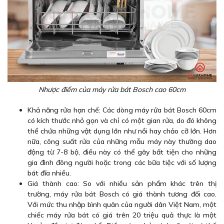
Nhược điểm của máy rửa bát Bosch cao 60cm
Khả năng rửa hạn chế: Các dòng máy rửa bát Bosch 60cm
có kích thước nhỏ gọn và chỉ có một gian rửa, do đó không
thể chứa những vật dụng lớn như nồi hay chảo cỡ lớn. Hơn
nữa, công suất rửa của những mẫu máy này thường dao
động từ 7-8 bộ, điều này có thể gây bất tiện cho những
gia đình đông người hoặc trong các bữa tiệc với số lượng
bát đĩa nhiều.
Giá thành cao: So với nhiều sản phẩm khác trên thị
trường, máy rửa bát Bosch có giá thành tương đối cao.
Với mức thu nhập bình quân của người dân Việt Nam, một
chiếc máy rửa bát có giá trên 20 triệu quả thực là một