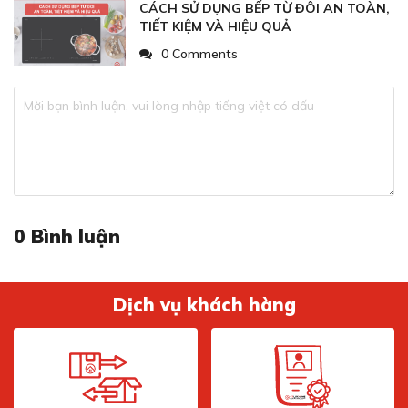
CÁCH SỬ DỤNG BẾP TỪ ĐÔI AN TOÀN,
TIẾT KIỆM VÀ HIỆU QUẢ
0 Comments
0
Bình luận
Dịch vụ khách hàng