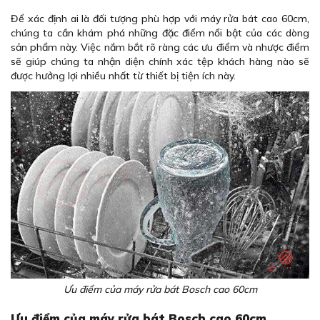
Để xác định ai là đối tượng phù hợp với máy rửa bát cao 60cm,
chúng ta cần khám phá những đặc điểm nổi bật của các dòng
sản phẩm này. Việc nắm bắt rõ ràng các ưu điểm và nhược điểm
sẽ giúp chúng ta nhận diện chính xác tệp khách hàng nào sẽ
được hưởng lợi nhiều nhất từ thiết bị tiện ích này.
Ưu điểm của máy rửa bát Bosch cao 60cm
Ưu điểm của máy rửa bát Bosch cao 60cm