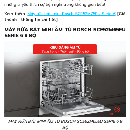
những ai yêu thích sự tiện nghi trong không gian bếp!
Xem thêm:
Máy rửa bát mini Bosch SCE52M75EU Serie 6
[Giá
thành - thông tin chi tiết]
MÁY RỬA BÁT MINI ÂM TỦ BOSCH SCE52M65EU
SERIE 6 8 BỘ
MÁY RỬA BÁT MINI ÂM TỦ BOSCH SCE52M65EU SERIE 6 8
BỘ