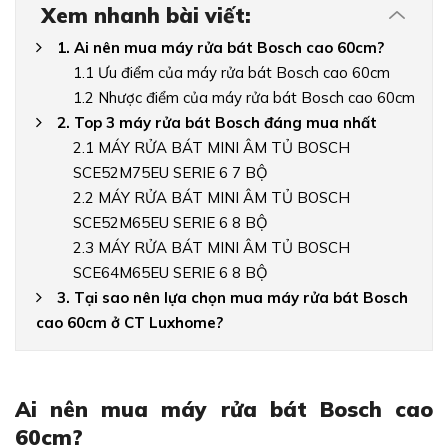
Xem nhanh bài viết:
1. Ai nên mua máy rửa bát Bosch cao 60cm?
1.1 Ưu điểm của máy rửa bát Bosch cao 60cm
1.2 Nhược điểm của máy rửa bát Bosch cao 60cm
2. Top 3 máy rửa bát Bosch đáng mua nhất
2.1 MÁY RỬA BÁT MINI ÂM TỦ BOSCH
SCE52M75EU SERIE 6 7 BỘ
2.2 MÁY RỬA BÁT MINI ÂM TỦ BOSCH
SCE52M65EU SERIE 6 8 BỘ
2.3 MÁY RỬA BÁT MINI ÂM TỦ BOSCH
SCE64M65EU SERIE 6 8 BỘ
3. Tại sao nên lựa chọn mua máy rửa bát Bosch
cao 60cm ở CT Luxhome?
Ai nên mua máy rửa bát Bosch cao
60cm?