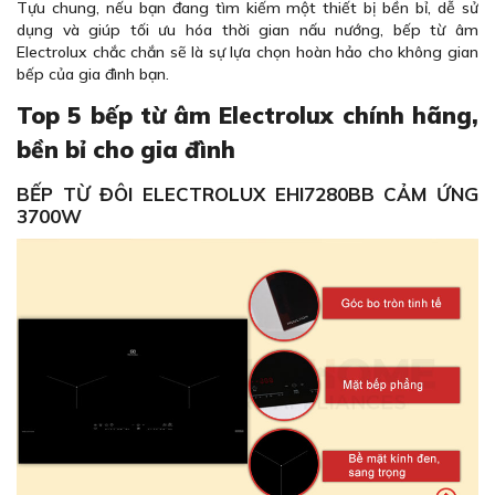
Tựu chung, nếu bạn đang tìm kiếm một thiết bị bền bỉ, dễ sử
dụng và giúp tối ưu hóa thời gian nấu nướng, bếp từ âm
Electrolux chắc chắn sẽ là sự lựa chọn hoàn hảo cho không gian
bếp của gia đình bạn.
Top 5 bếp từ âm Electrolux chính hãng,
bền bỉ cho gia đình
BẾP TỪ ĐÔI ELECTROLUX EHI7280BB CẢM ỨNG
3700W