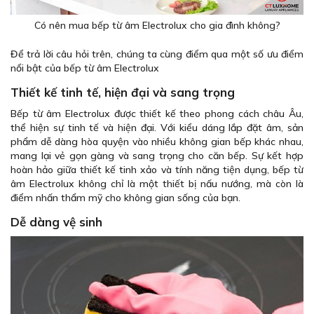
Có nên mua bếp từ âm Electrolux cho gia đình không?
Để trả lời câu hỏi trên, chúng ta cùng điểm qua một số ưu điểm
nổi bật của bếp từ âm Electrolux
Thiết kế tinh tế, hiện đại và sang trọng
Bếp từ âm Electrolux được thiết kế theo phong cách châu Âu,
thể hiện sự tinh tế và hiện đại. Với kiểu dáng lắp đặt âm, sản
phẩm dễ dàng hòa quyện vào nhiều không gian bếp khác nhau,
mang lại vẻ gọn gàng và sang trọng cho căn bếp. Sự kết hợp
hoàn hảo giữa thiết kế tinh xảo và tính năng tiện dụng, bếp từ
âm Electrolux không chỉ là một thiết bị nấu nướng, mà còn là
điểm nhấn thẩm mỹ cho không gian sống của bạn.
Dễ dàng vệ sinh