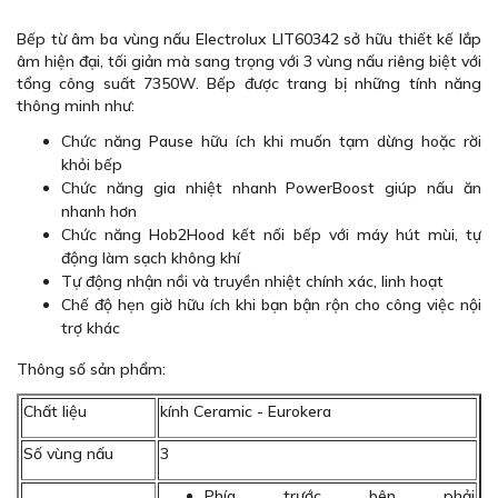
Bếp từ âm ba vùng nấu Electrolux LIT60342 sở hữu thiết kế lắp
âm hiện đại, tối giản mà sang trọng với 3 vùng nấu riêng biệt với
tổng công suất 7350W. Bếp được trang bị những tính năng
thông minh như:
Chức năng Pause hữu ích khi muốn tạm dừng hoặc rời
khỏi bếp
Chức năng gia nhiệt nhanh PowerBoost giúp nấu ăn
nhanh hơn
Chức năng Hob2Hood kết nối bếp với máy hút mùi, tự
động làm sạch không khí
Tự động nhận nồi và truyền nhiệt chính xác, linh hoạt
Chế độ hẹn giờ hữu ích khi bạn bận rộn cho công việc nội
trợ khác
Thông số sản phẩm:
Chất liệu
kính Ceramic - Eurokera
Số vùng nấu
3
Phía trước bên phải