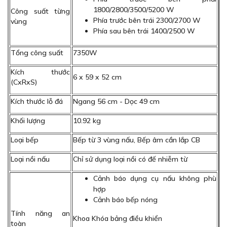
1800/2800/3500/5200 W
Công suất từng
Phía trước bên trái 2300/2700 W
vùng
Phía sau bên trái 1400/2500 W
Tổng công suất
7350W
Kích thước
6 x 59 x 52 cm
(CxRxS)
Kích thước lỗ đá
Ngang 56 cm - Dọc 49 cm
Khối lượng
10.92 kg
Loại bếp
Bếp từ 3 vùng nấu, Bếp âm cần lắp CB
Loại nồi nấu
Chỉ sử dụng loại nồi có đế nhiễm từ
Cảnh báo dụng cụ nấu không phù
hợp
Cảnh báo bếp nóng
Tính năng an
Khoa Khóa bảng điều khiển
toàn