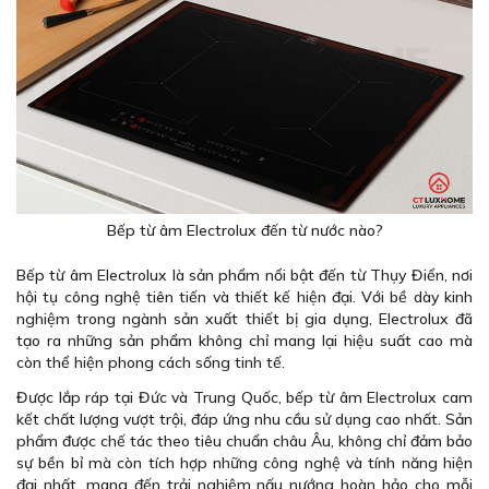
Bếp từ âm Electrolux đến từ nước nào?
Bếp từ âm Electrolux là sản phẩm nổi bật đến từ Thụy Điển, nơi
hội tụ công nghệ tiên tiến và thiết kế hiện đại. Với bề dày kinh
nghiệm trong ngành sản xuất thiết bị gia dụng, Electrolux đã
tạo ra những sản phẩm không chỉ mang lại hiệu suất cao mà
còn thể hiện phong cách sống tinh tế.
Được lắp ráp tại Đức và Trung Quốc, bếp từ âm Electrolux cam
kết chất lượng vượt trội, đáp ứng nhu cầu sử dụng cao nhất. Sản
phẩm được chế tác theo tiêu chuẩn châu Âu, không chỉ đảm bảo
sự bền bỉ mà còn tích hợp những công nghệ và tính năng hiện
đại nhất, mang đến trải nghiệm nấu nướng hoàn hảo cho mỗi