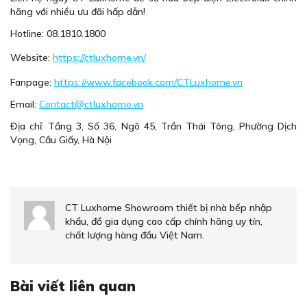
hãng với nhiều ưu đãi hấp dẫn!
Hotline: 08.1810.1800
Website:
https://ctluxhome.vn/
Fanpage:
https://www.facebook.com/CTLuxhome.vn
Email:
Contact@ctluxhome.vn
Địa chỉ: Tầng 3, Số 36, Ngõ 45, Trần Thái Tông, Phường Dịch
Vọng, Cầu Giấy, Hà Nội
CT Luxhome Showroom thiết bị nhà bếp nhập
khẩu, đồ gia dụng cao cấp chính hãng uy tín,
chất lượng hàng đầu Việt Nam.
Bài viết liên quan