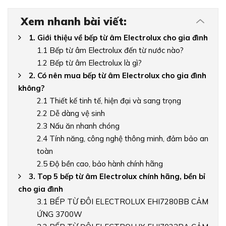
Xem nhanh bài viết:
1. Giới thiệu về bếp từ âm Electrolux cho gia đình
1.1 Bếp từ âm Electrolux đến từ nước nào?
1.2 Bếp từ âm Electrolux là gì?
2. Có nên mua bếp từ âm Electrolux cho gia đình
không?
2.1 Thiết kế tinh tế, hiện đại và sang trọng
2.2 Dễ dàng vệ sinh
2.3 Nấu ăn nhanh chóng
2.4 Tính năng, công nghệ thông minh, đảm bảo an
toàn
2.5 Độ bền cao, bảo hành chính hãng
3. Top 5 bếp từ âm Electrolux chính hãng, bền bỉ
cho gia đình
3.1 BẾP TỪ ĐÔI ELECTROLUX EHI7280BB CẢM
ỨNG 3700W