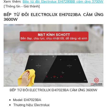
Xem thêm:
Bếp từ đôi Electrolux EHI7280BB cảm ứng 3700W
[Thông tin - Giá thành]
BẾP TỪ ĐÔI ELECTROLUX EHI7023BA CẢM ỨNG
3600W
BẾP TỪ ĐÔI ELECTROLUX EHI7023BA CẢM ỨNG 3600W
Model: EHI7023BA
Thương hiệu: Electrolux