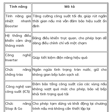
Tính năng
Mô tả
Tính năng gia
Tăng cường công suất tối đa, giúp rút ngắn
nhiệt nhanh
thời gian nấu mà vẫn đảm bảo hiệu suất ổn
Booster
định
Hệ thống điều
Bảng điều khiển trực quan, cho phép bạn dễ
khiển cảm ứng
dàng điều chỉnh chỉ với một chạm
thông minh
Công nghệ
Giúp tiết kiệm điện năng hiệu quả
Inverter
Chức năng
Ngăn ngừa tình trạng tràn nước, giữ cho
chống trào
không gian bếp luôn sạch sẽ.
Đảm bảo tổng công suất của các vùng nấu
:Công nghệ san
không vượt quá mức cho phép, bảo vệ bếp
công suất (IC5)
khỏi tình trạng quá tải
Chức năng
Cho phép tạm dừng và khởi động lại chương
Stop & Go
trình nấu mà không cần thiết lập lại