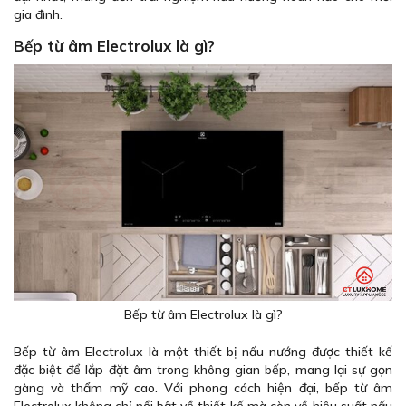
gia đình.
Bếp từ âm Electrolux là gì?
Bếp từ âm Electrolux là gì?
Bếp từ âm Electrolux là một thiết bị nấu nướng được thiết kế
đặc biệt để lắp đặt âm trong không gian bếp, mang lại sự gọn
gàng và thẩm mỹ cao. Với phong cách hiện đại, bếp từ âm
Electrolux không chỉ nổi bật về thiết kế mà còn về hiệu suất nấu