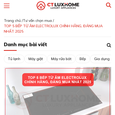
Trang chủ /
Tư vấn chọn mua /
TOP 5 BẾP TỪ ÂM ELECTROLUX CHÍNH HÃNG, ĐÁNG MUA
NHẤT 2025
Danh mục bài viết
Tủ lạnh
Máy giặt
Máy rửa bát
Bếp
Gia dụng