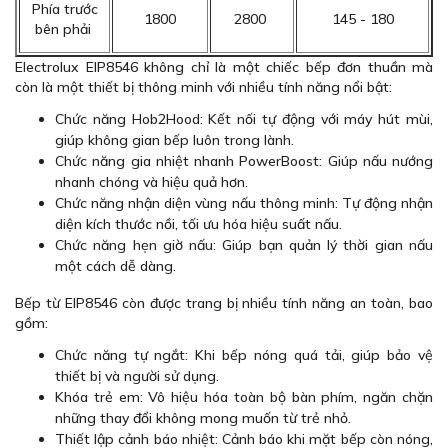
Phía trước
1800
2800
145 - 180
bên phải
Electrolux EIP8546 không chỉ là một chiếc bếp đơn thuần mà
còn là một thiết bị thông minh với nhiều tính năng nổi bật:
Chức năng Hob2Hood: Kết nối tự động với máy hút mùi,
giúp không gian bếp luôn trong lành.
Chức năng gia nhiệt nhanh PowerBoost: Giúp nấu nướng
nhanh chóng và hiệu quả hơn.
Chức năng nhận diện vùng nấu thông minh: Tự động nhận
diện kích thước nồi, tối ưu hóa hiệu suất nấu.
Chức năng hẹn giờ nấu: Giúp bạn quản lý thời gian nấu
một cách dễ dàng.
Bếp từ EIP8546 còn được trang bị nhiều tính năng an toàn, bao
gồm:
Chức năng tự ngắt: Khi bếp nóng quá tải, giúp bảo vệ
thiết bị và người sử dụng.
Khóa trẻ em: Vô hiệu hóa toàn bộ bàn phím, ngăn chặn
những thay đổi không mong muốn từ trẻ nhỏ.
Thiết lập cảnh báo nhiệt: Cảnh báo khi mặt bếp còn nóng,