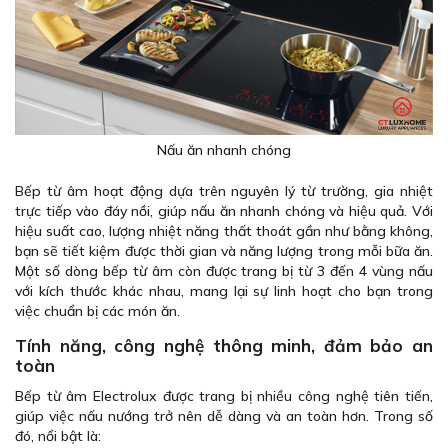
Nấu ăn nhanh chóng
Bếp từ âm hoạt động dựa trên nguyên lý từ trường, gia nhiệt
trực tiếp vào đáy nồi, giúp nấu ăn nhanh chóng và hiệu quả. Với
hiệu suất cao, lượng nhiệt năng thất thoát gần như bằng không,
bạn sẽ tiết kiệm được thời gian và năng lượng trong mỗi bữa ăn.
Một số dòng bếp từ âm còn được trang bị từ 3 đến 4 vùng nấu
với kích thước khác nhau, mang lại sự linh hoạt cho bạn trong
việc chuẩn bị các món ăn.
Tính năng, công nghệ thông minh, đảm bảo an
toàn
Bếp từ âm Electrolux được trang bị nhiều công nghệ tiên tiến,
giúp việc nấu nướng trở nên dễ dàng và an toàn hơn. Trong số
đó, nổi bật là: