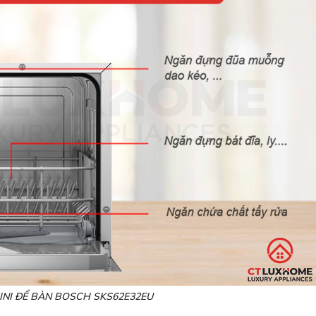
INI ĐỂ BÀN BOSCH SKS62E32EU