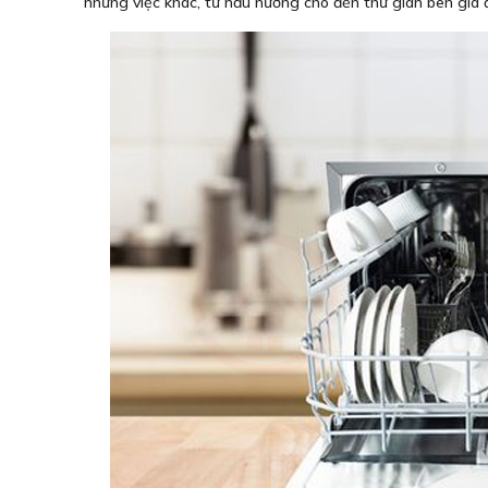
những việc khác, từ nấu nướng cho đến thư giãn bên gia đ