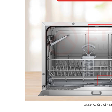
MÁY RỬA BÁT M