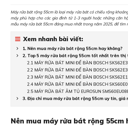
Máy rửa bát rộng 55cm là loại máy rửa bát có chiều rộng khoảng
máy phù hợp cho các gia đình từ 1-3 người hoặc những căn 
mẫu máy rửa bát 55cm đáng mua nhất trong năm 2025, để tìm ra
Xem nhanh bài viết:
1. Nên mua máy rửa bát rộng 55cm hay không?
2. Top 5 máy rửa bát rộng 55cm tốt nhất trên thị
2.1 MÁY RỬA BÁT MINI ĐỂ BÀN BOSCH SKS62E32
2.2 MÁY RỬA BÁT MINI ĐỂ BÀN BOSCH SKS62E38
2.3 MÁY RỬA BÁT MINI ĐỂ BÀN BOSCH SKS62E12
2.4 MÁY RỬA BÁT MINI ĐỂ BÀN BOSCH SKS60E0
2.5 MÁY RỬA BÁT ÂM TỦ EUROSUN SMS60EU08
3. Địa chỉ mua máy rửa bát rộng 55cm uy tín, giá r
Nên mua máy rửa bát rộng 55cm 