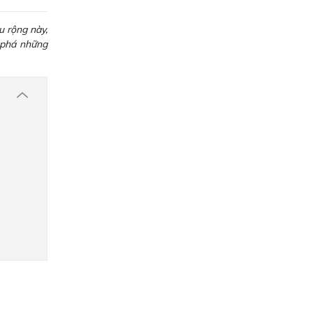
u rộng này,
 phá những