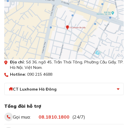
Địa chỉ:
Số 36, ngõ 45, Trần Thái Tông, Phường Cầu Giấy, TP.
Hà Nội, Việt Nam.
Hotline:
090 215 4688
CT Luxhome Hà Đông
Tổng đài hỗ trợ
Gọi mua:
08.1810.1800
(24/7)