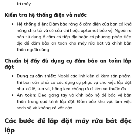
trì máy.
Kiểm tra hệ thống điện và nước
Hệ thống điện:
Đảm bảo rằng ổ cắm điện của bạn có khả
năng chịu tải và có cầu chì hoặc aptomat bảo vệ. Ngoài ra
nên sử dụng ổ cắm có tiếp địa hoặc có phương pháp tiếp
địa để đảm bảo an toàn cho máy rửa bát và chính bản
thân người dùng.
Chuẩn bị đầy đủ dụng cụ đảm bảo an toàn lắp
đặt
Dụng cụ cần thiết:
Ngoài các linh kiện đi kèm sản phẩm,
thì bạn cần phải có các dụng cụ phục vụ cho việc lắp đặt
như: cờ lê, tua vít, băng keo chống rò rỉ, kìm và thước đo.
An toàn:
Đeo găng tay và kính bảo hộ để bảo vệ bản
thân trong quá trình lắp đặt. Đảm bảo khu vực làm việc
sạch sẽ và không có vật cản.
Các bước để lắp đặt máy rửa bát độc
lập