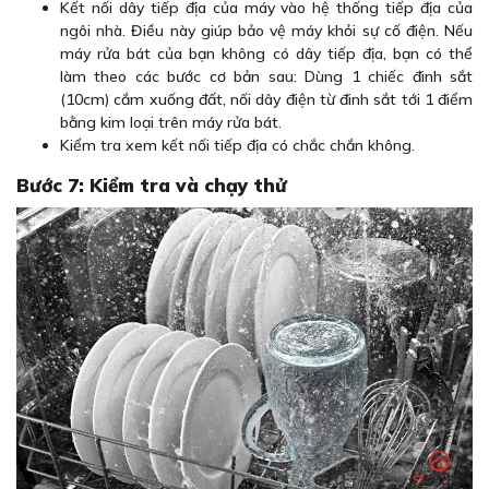
Kết nối dây tiếp địa của máy vào hệ thống tiếp địa của
ngôi nhà. Điều này giúp bảo vệ máy khỏi sự cố điện. Nếu
máy rửa bát của bạn không có dây tiếp địa, bạn có thể
làm theo các bước cơ bản sau: Dùng 1 chiếc đinh sắt
(10cm) cắm xuống đất, nối dây điện từ đinh sắt tới 1 điểm
bằng kim loại trên máy rửa bát.
Kiểm tra xem kết nối tiếp địa có chắc chắn không.
Bước 7: Kiểm tra và chạy thử