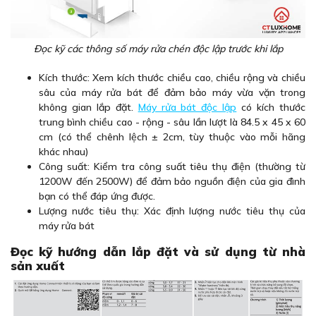
Đọc kỹ các thông số máy rửa chén độc lập trước khi lắp
Kích thước: Xem kích thước chiều cao, chiều rộng và chiều
sâu của máy rửa bát để đảm bảo máy vừa vặn trong
không gian lắp đặt.
Máy rửa bát độc lập
có kích thước
trung bình chiều cao - rộng - sâu lần lượt là 84.5 x 45 x 60
cm (có thể chênh lệch ± 2cm, tùy thuộc vào mỗi hãng
khác nhau)
Công suất: Kiểm tra công suất tiêu thụ điện (thường từ
1200W đến 2500W) để đảm bảo nguồn điện của gia đình
bạn có thể đáp ứng được.
Lượng nước tiêu thụ: Xác định lượng nước tiêu thụ của
máy rửa bát
Đọc kỹ hướng dẫn lắp đặt và sử dụng từ nhà
sản xuất