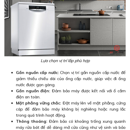
Lựa chọn vị trí lắp phù hợp
Gần nguồn cấp nước:
Chọn vị trí gần nguồn cấp nước để
giảm thiểu chiều dài của ống cấp nước, giúp việc đi ống
nước được gọn gàng.
Gần nguồn điện:
Đảm bảo máy được kết nối với ổ cắm
điện an toàn.
Mặt phẳng vững chắc:
Đặt máy lên về mặt phẳng, cứng
cáp để đảm bảo máy không bị nghiêng hoặc rung lắc
trong quá trình hoạt động.
Thông thoáng:
Đảm bảo có khoảng trống xung quanh
máy rửa bát để dễ dàng mở cửa cũng như vệ sinh và bảo