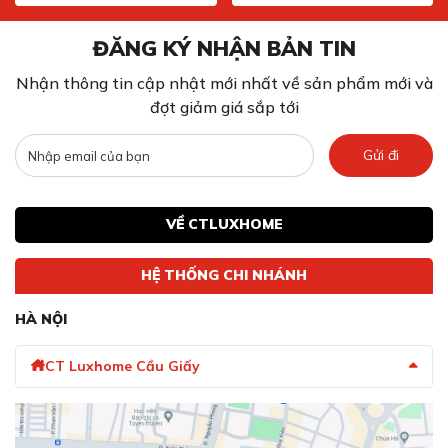
ĐĂNG KÝ NHẬN BẢN TIN
Nhận thông tin cập nhật mới nhất về sản phẩm mới và
đợt giảm giá sắp tới
Gửi đi
VỀ CTLUXHOME
HỆ THỐNG CHI NHÁNH
HÀ NỘI
CT Luxhome Cầu Giấy