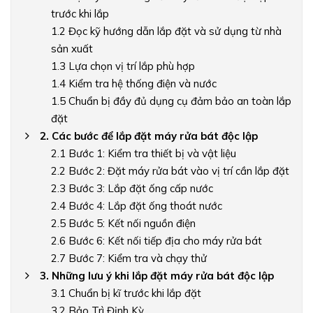
trước khi lắp
1.2 Đọc kỹ hướng dẫn lắp đặt và sử dụng từ nhà
sản xuất
1.3 Lựa chọn vị trí lắp phù hợp
1.4 Kiểm tra hệ thống điện và nước
1.5 Chuẩn bị đầy đủ dụng cụ đảm bảo an toàn lắp
đặt
2. Các bước để lắp đặt máy rửa bát độc lập
2.1 Bước 1: Kiểm tra thiết bị và vật liệu
2.2 Bước 2: Đặt máy rửa bát vào vị trí cần lắp đặt
2.3 Bước 3: Lắp đặt ống cấp nước
2.4 Bước 4: Lắp đặt ống thoát nước
2.5 Bước 5: Kết nối nguồn điện
2.6 Bước 6: Kết nối tiếp địa cho máy rửa bát
2.7 Bước 7: Kiểm tra và chạy thử
3. Những lưu ý khi lắp đặt máy rửa bát độc lập
3.1 Chuẩn bị kĩ trước khi lắp đặt
3.2 Bảo Trì Định Kỳ