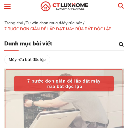
Trang chủ /
Tư vấn chọn mua /
Máy rửa bát /
7 BƯỚC ĐƠN GIẢN ĐỂ LẮP ĐẶT MÁY RỬA BÁT ĐỘC LẬP
Danh mục bài viết
Máy rửa bát độc lập