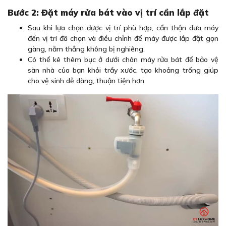
Bước 2: Đặt máy rửa bát vào vị trí cần lắp đặt
Sau khi lựa chọn được vị trí phù hợp, cẩn thận đưa máy
đến vị trí đã chọn và điều chỉnh để máy được lắp đặt gọn
gàng, nằm thẳng không bị nghiêng.
Có thể kê thêm bục ở dưới chân máy rửa bát để bảo vệ
sàn nhà của bạn khỏi trầy xước, tạo khoảng trống giúp
cho vệ sinh dễ dàng, thuận tiện hơn.