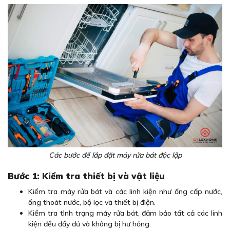
Các bước để lắp đặt máy rửa bát độc lập
Bước 1: Kiểm tra thiết bị và vật liệu
Kiểm tra máy rửa bát và các linh kiện như ống cấp nước,
ống thoát nước, bộ lọc và thiết bị điện.
Kiểm tra tình trạng máy rửa bát, đảm bảo tất cả các linh
kiện đều đầy đủ và không bị hư hỏng.