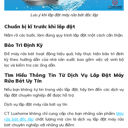
Lưu ý khi lắp đặt máy rửa bát độc lập
Chuẩn bị kĩ trước khi lắp đặt
Nắm rõ các bước, làm đúng quy trình lắp đặt một cách cẩn thận.
Bảo Trì Định Kỳ
Để máy rửa bát hoạt động hiệu quả, hãy thực hiện bảo trì định
kỳ theo hướng dẫn của nhà sản xuất, bao gồm việc vệ sinh bộ
lọc và kiểm tra các ống dẫn.
Tìm Hiểu Thông Tin Từ Dịch Vụ Lắp Đặt Máy
Rửa Bát Uy Tín
Nếu bạn không tự tin trong việc lắp đặt, hãy tìm đến các dịch vụ
lắp đặt chuyên nghiệp để được hỗ trợ.
Dịch vụ lắp đặt máy rửa bát uy tín:
CT Luxhome không chỉ cung cấp cho bạn những sản phẩm
Máy
rửa bát độc lập
chất lượng mà còn là dịch vụ lắp đặt máy rửa
bát chuyên nghiệp với những ưu điểm: