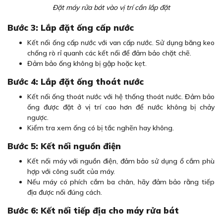
Đặt máy rửa bát vào vị trí cần lắp đặt
Bước 3: Lắp đặt ống cấp nước
Kết nối ống cấp nước với van cấp nước. Sử dụng băng keo
chống rò rỉ quanh các kết nối để đảm bảo chặt chẽ.
Đảm bảo ống không bị gập hoặc kẹt.
Bước 4: Lắp đặt ống thoát nước
Kết nối ống thoát nước với hệ thống thoát nước. Đảm bảo
ống được đặt ở vị trí cao hơn để nước không bị chảy
ngược.
Kiểm tra xem ống có bị tắc nghẽn hay không.
Bước 5: Kết nối nguồn điện
Kết nối máy với nguồn điện, đảm bảo sử dụng ổ cắm phù
hợp với công suất của máy.
Nếu máy có phích cắm ba chân, hãy đảm bảo rằng tiếp
địa được nối đúng cách.
Bước 6: Kết nối tiếp địa cho máy rửa bát