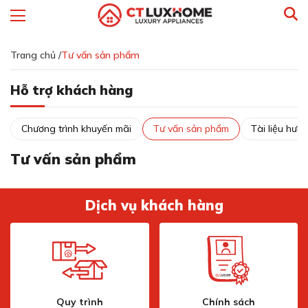
Trang chủ /
Tư vấn sản phẩm
Hỗ trợ khách hàng
Chương trình khuyến mãi
Tư vấn sản phẩm
Tài liệu hướ
Tư vấn sản phẩm
Dịch vụ khách hàng
Quy trình
Chính sách