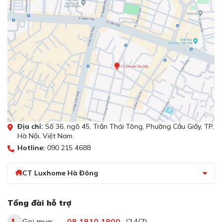
Địa chỉ:
Số 36, ngõ 45, Trần Thái Tông, Phường Cầu Giấy, TP.
Hà Nội, Việt Nam.
Hotline:
090 215 4688
CT Luxhome Hà Đông
Tổng đài hỗ trợ
Gọi mua:
08.1810.1800
(24/7)