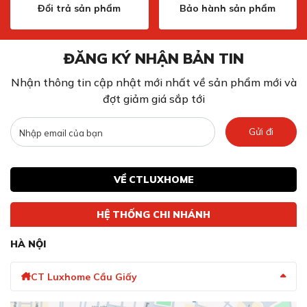
Đổi trả sản phẩm
Bảo hành sản phẩm
ĐĂNG KÝ NHẬN BẢN TIN
Nhận thông tin cập nhật mới nhất về sản phẩm mới và
đợt giảm giá sắp tới
Gửi đi
VỀ CTLUXHOME
HỆ THỐNG CHI NHÁNH
HÀ NỘI
CT Luxhome Cầu Giấy