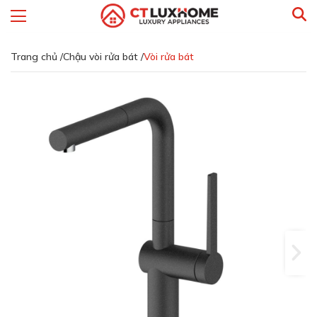
Trang chủ /
Chậu vòi rửa bát /
Vòi rửa bát