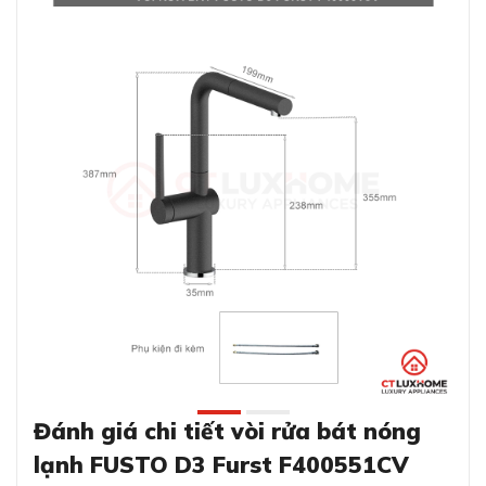
Đánh giá chi tiết vòi rửa bát nóng
lạnh FUSTO D3 Furst F400551CV