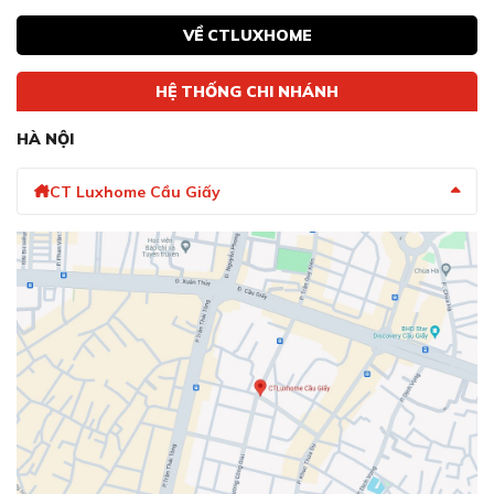
VỀ CTLUXHOME
HỆ THỐNG CHI NHÁNH
HÀ NỘI
CT Luxhome Cầu Giấy