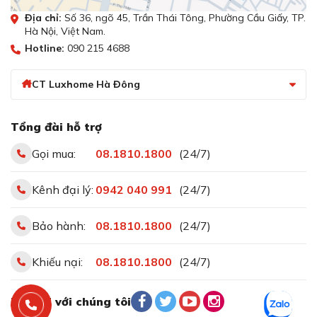
Địa chỉ:
Số 36, ngõ 45, Trần Thái Tông, Phường Cầu Giấy, TP.
Hà Nội, Việt Nam.
Hotline:
090 215 4688
CT Luxhome Hà Đông
Tổng đài hỗ trợ
Gọi mua:
08.1810.1800
(24/7)
Kênh đại lý:
0942 040 991
(24/7)
Bảo hành:
08.1810.1800
(24/7)
Khiếu nại:
08.1810.1800
(24/7)
Kết nối với chúng tôi