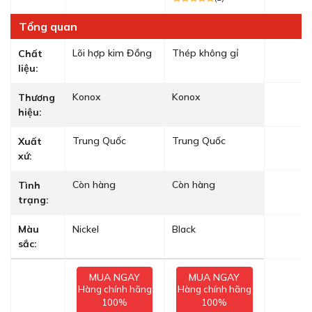
Tổng quan
Lõi hợp kim Đồng
Thép không gỉ
Chất
liệu:
Konox
Konox
Thương
hiệu:
Trung Quốc
Trung Quốc
Xuất
xứ:
Còn hàng
Còn hàng
Tình
trạng:
Màu
Nickel
Black
sắc:
MUA NGAY
MUA NGAY
Hàng chính hãng
Hàng chính hãng
100%
100%