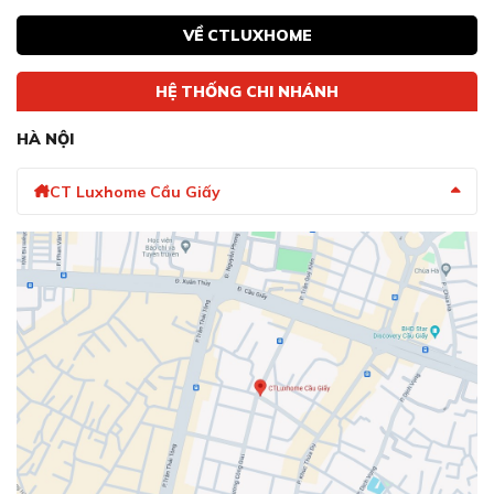
VỀ CTLUXHOME
HỆ THỐNG CHI NHÁNH
HÀ NỘI
CT Luxhome Cầu Giấy