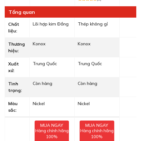
Tổng quan
Lõi hợp kim Đồng
Thép không gỉ
Chất
liệu:
Konox
Konox
Thương
hiệu:
Trung Quốc
Trung Quốc
Xuất
xứ:
Còn hàng
Còn hàng
Tình
trạng:
Màu
Nickel
Nickel
sắc:
MUA NGAY
MUA NGAY
Hàng chính hãng
Hàng chính hãng
100%
100%