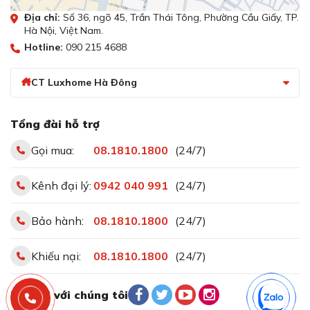
Địa chỉ:
Số 36, ngõ 45, Trần Thái Tông, Phường Cầu Giấy, TP.
Hà Nội, Việt Nam.
Hotline:
090 215 4688
CT Luxhome Hà Đông
Tổng đài hỗ trợ
Gọi mua:
08.1810.1800
(24/7)
Kênh đại lý:
0942 040 991
(24/7)
Bảo hành:
08.1810.1800
(24/7)
Khiếu nại:
08.1810.1800
(24/7)
Kết nối với chúng tôi