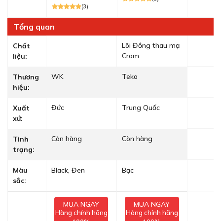
(3)
Tổng quan
Lõi Đồng thau mạ
Chất
Crom
liệu:
WK
Teka
Thương
hiệu:
Đức
Trung Quốc
Xuất
xứ:
Còn hàng
Còn hàng
Tình
trạng:
Màu
Black, Đen
Bạc
sắc:
MUA NGAY
MUA NGAY
Hàng chính hãng
Hàng chính hãng