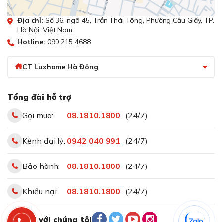
Địa chỉ:
Số 36, ngõ 45, Trần Thái Tông, Phường Cầu Giấy, TP.
Hà Nội, Việt Nam.
Hotline:
090 215 4688
CT Luxhome Hà Đông
Tổng đài hỗ trợ
Gọi mua:
08.1810.1800
(24/7)
Kênh đại lý:
0942 040 991
(24/7)
Bảo hành:
08.1810.1800
(24/7)
Khiếu nại:
08.1810.1800
(24/7)
Kết nối với chúng tôi