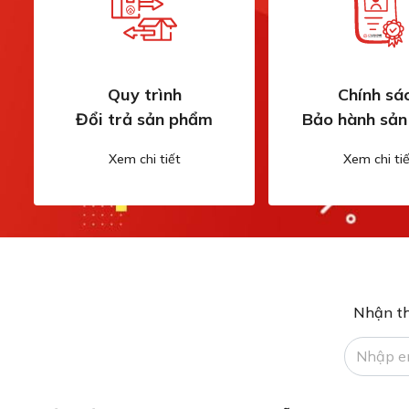
Quy trình
Chính sá
Đổi trả sản phẩm
Bảo hành sả
Xem chi tiết
Xem chi tiế
Nhận th