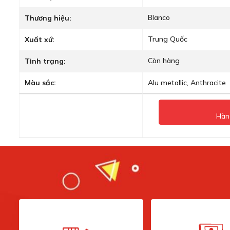
Blanco
Thương hiệu:
Trung Quốc
Xuất xứ:
Còn hàng
Tình trạng:
Màu sắc:
Alu metallic, Anthracite
Hàn