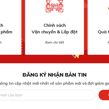
ch
Chính sách
n phẩm
Vận chuyển & Lắp đặt
Quà 
t
Xem chi tiết
ĐĂNG KÝ NHẬN BẢN TIN
ông tin cập nhật mới nhất về sản phẩm mới và đợt giảm giá