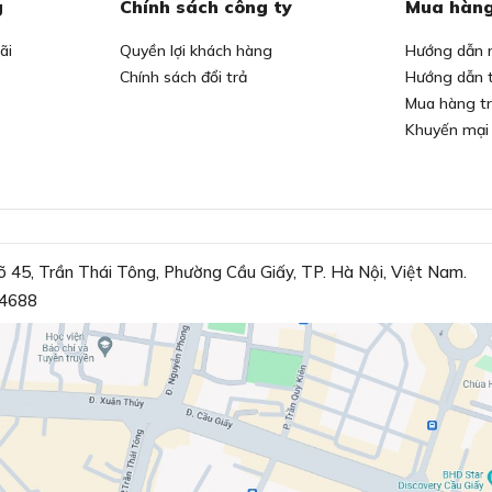
g
Chính sách công ty
Mua hàng
ãi
Quyền lợi khách hàng
Hướng dẫn 
Chính sách đổi trả
Hướng dẫn 
Mua hàng t
Khuyến mại
õ 45, Trần Thái Tông, Phường Cầu Giấy, TP. Hà Nội, Việt Nam.
4688