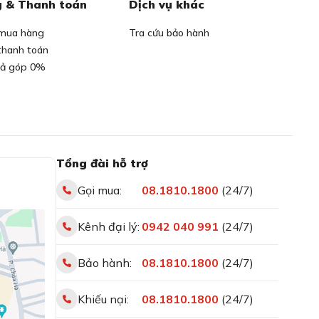
 & Thanh toán
Dịch vụ khác
mua hàng
Tra cứu bảo hành
thanh toán
rả góp 0%
Tổng đài hỗ trợ
Gọi mua:
08.1810.1800
(24/7)
Kênh đại lý:
0942 040 991
(24/7)
Bảo hành:
08.1810.1800
(24/7)
Khiếu nại:
08.1810.1800
(24/7)