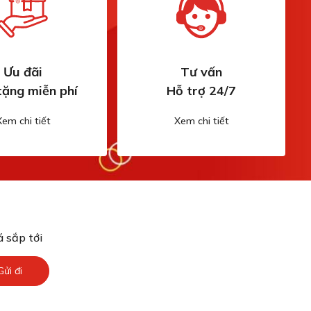
Ưu đãi
Tư vấn
tặng miễn phí
Hỗ trợ 24/7
Xem chi tiết
Xem chi tiết
 sắp tới
Gửi đi