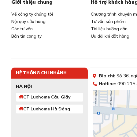
Giới thiệu chung
Hỗ trợ khách hàn
Về công ty chúng tôi
Chương trình khuyến m
Nội quy cửa hàng
Tư vấn sản phẩm
Góc tư vấn
Tài liệu hướng dẫn
Bản tin công ty
Ưu đãi khi đặt hàng
HỆ THỐNG CHI NHÁNH
Địa chỉ:
Số 36, ng
Hotline:
090 215 
HÀ NỘI
CT Luxhome Cầu Giấy
CT Luxhome Hà Đông