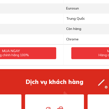
Eurosun
Trung Quốc
Còn hàng
Chrome
MUA NGAY
g chính hãng 100%
Hàng 
Dịch vụ khách hàng