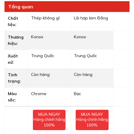
Tổng quan
Thép không gỉ
Lõi hợp kim Đồng
Chất
liệu:
Konox
Konox
Thương
hiệu:
Trung Quốc
Trung Quốc
Xuất
xứ:
Còn hàng
Còn hàng
Tình
trạng:
Màu
Chrome
Bạc
sắc:
MUA NGAY
MUA NGAY
Hàng chính hãng
Hàng chính hãng
100%
100%