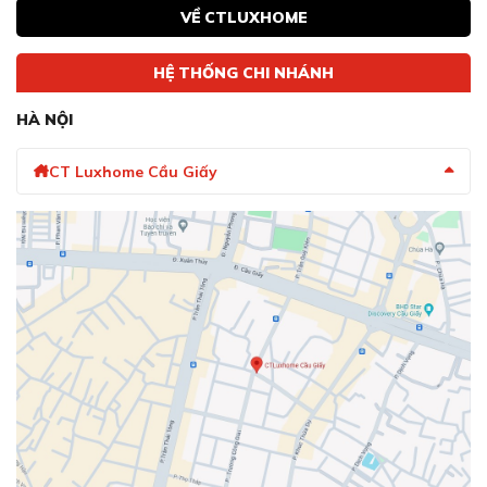
VỀ CTLUXHOME
HỆ THỐNG CHI NHÁNH
HÀ NỘI
CT Luxhome Cầu Giấy