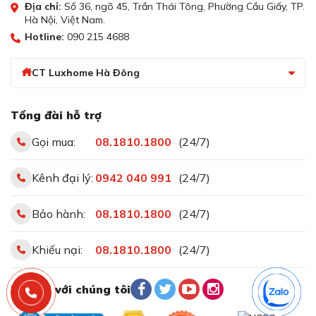
Địa chỉ:
Số 36, ngõ 45, Trần Thái Tông, Phường Cầu Giấy, TP.
Hà Nội, Việt Nam.
Hotline:
090 215 4688
CT Luxhome Hà Đông
Tổng đài hỗ trợ
Gọi mua:
08.1810.1800
(24/7)
Kênh đại lý:
0942 040 991
(24/7)
Bảo hành:
08.1810.1800
(24/7)
Khiếu nại:
08.1810.1800
(24/7)
Kết nối với chúng tôi