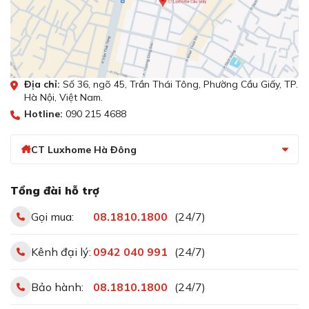
Địa chỉ:
Số 36, ngõ 45, Trần Thái Tông, Phường Cầu Giấy, TP.
Hà Nội, Việt Nam.
Hotline:
090 215 4688
CT Luxhome Hà Đông
Tổng đài hỗ trợ
Gọi mua:
08.1810.1800
(24/7)
Kênh đại lý:
0942 040 991
(24/7)
Bảo hành:
08.1810.1800
(24/7)