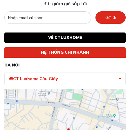
đợt giảm giá sắp tới
Gửi đi
VỀ CTLUXHOME
HỆ THỐNG CHI NHÁNH
HÀ NỘI
CT Luxhome Cầu Giấy